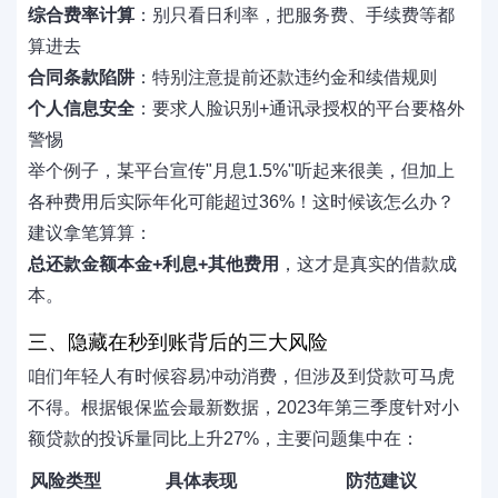
综合费率计算
：别只看日利率，把服务费、手续费等都
算进去
合同条款陷阱
：特别注意提前还款违约金和续借规则
个人信息安全
：要求人脸识别+通讯录授权的平台要格外
警惕
举个例子，某平台宣传"月息1.5%"听起来很美，但加上
各种费用后实际年化可能超过36%！这时候该怎么办？
建议拿笔算算：
总还款金额本金+利息+其他费用
，这才是真实的借款成
本。
三、隐藏在秒到账背后的三大风险
咱们年轻人有时候容易冲动消费，但涉及到贷款可马虎
不得。根据银保监会最新数据，2023年第三季度针对小
额贷款的投诉量同比上升27%，主要问题集中在：
风险类型
具体表现
防范建议