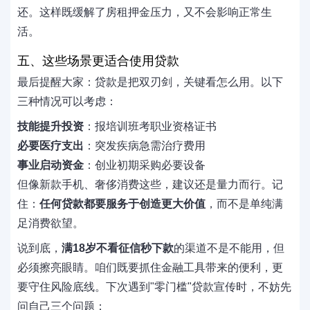
还。这样既缓解了房租押金压力，又不会影响正常生
活。
五、这些场景更适合使用贷款
最后提醒大家：贷款是把双刃剑，关键看怎么用。以下
三种情况可以考虑：
技能提升投资
：报培训班考职业资格证书
必要医疗支出
：突发疾病急需治疗费用
事业启动资金
：创业初期采购必要设备
但像新款手机、奢侈消费这些，建议还是量力而行。记
住：
任何贷款都要服务于创造更大价值
，而不是单纯满
足消费欲望。
说到底，
满18岁不看征信秒下款
的渠道不是不能用，但
必须擦亮眼睛。咱们既要抓住金融工具带来的便利，更
要守住风险底线。下次遇到"零门槛"贷款宣传时，不妨先
问自己三个问题：