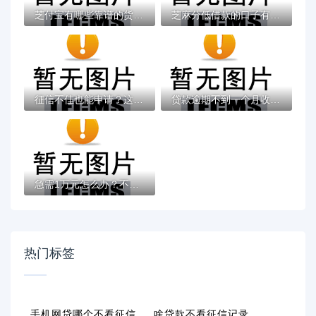
芝付宝有哪些靠谱的货款口子？一文说透申请...
芝麻分低借款的口子有哪些？低分秒过平台实...
征信不佳也能申请？这些贷款类型下款更容易
贷款逾期不到一个月收到律师函？别慌！这几...
急需1万元怎么办？不看征信黑户秒过的网贷试...
热门标签
手机网贷哪个不看征信
啥贷款不看征信记录