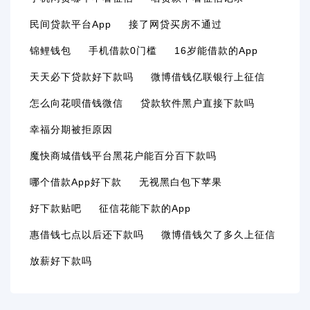
民间贷款平台app
接了网贷买房不通过
锦鲤钱包
手机借款0门槛
16岁能借款的app
天天必下贷款好下款吗
微博借钱亿联银行上征信
怎么向花呗借钱微信
贷款软件黑户直接下款吗
幸福分期被拒原因
魔快商城借钱平台黑花户能百分百下款吗
哪个借款app好下款
无视黑白包下苹果
好下款贴吧
征信花能下款的app
惠借钱七点以后还下款吗
微博借钱欠了多久上征信
放薪好下款吗