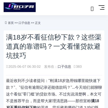
首页
>>
口子信息
>> 正文
满18岁不看征信秒下款？这些渠
道真的靠谱吗？一文看懂贷款避
坑技巧
2025-06-07 06:30:02
发布在：
口子信息
383
最近收到不少读者提问："刚满18岁急用钱哪里能快速下
款？"、"征信有逾期记录还能借款吗？"...今天咱们就聊聊
这个看似"零门槛"的贷款市场。不过先说清楚啊，本文可
不是推荐平台，而是帮大家理清思路——那些宣称
满18
岁不看征信秒下款
的渠道，背后藏着哪些门道？咱们既