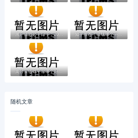
黑户借款必下口子：2025推荐5个通过率100%的...
知乎推荐！借钱哪个平台靠谱？这5个低息正规...
支付宝借钱平台哪个好？实测推荐这3个靠谱低...
随机文章