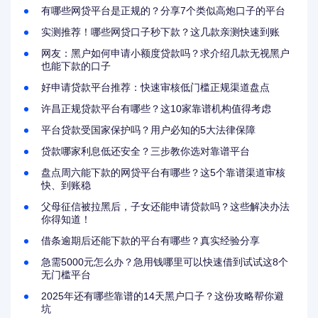
有哪些网贷平台是正规的？分享7个类似高炮口子的平台
实测推荐！哪些网贷口子秒下款？这几款亲测快速到账
网友：黑户如何申请小额度贷款吗？求介绍几款无视黑户
也能下款的口子
好申请贷款平台推荐：快速审核低门槛正规渠道盘点
许昌正规贷款平台有哪些？这10家靠谱机构值得考虑
平台贷款受国家保护吗？用户必知的5大法律保障
贷款哪家利息低还安全？三步教你选对靠谱平台
盘点周六能下款的网贷平台有哪些？这5个靠谱渠道审核
快、到账稳
父母征信被拉黑后，子女还能申请贷款吗？这些解决办法
你得知道！
借条逾期后还能下款的平台有哪些？真实经验分享
急需5000元怎么办？急用钱哪里可以快速借到试试这8个
无门槛平台
2025年还有哪些靠谱的14天黑户口子？这份攻略帮你避
坑