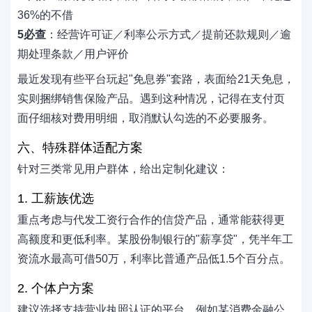
36%的不借
5必查
：经营许可证／利率公示方式／提前还款规则／逾
期处理条款／用户评价
最近发现有些平台玩起"免息券"套路，表面给21天免息，
实则捆绑销售保险产品。遇到这种情况，记得在支付页
面仔细核对费用明细，取消默认勾选的不必要服务。
六、特殊群体适配方案
针对三类常见用户群体，给出定制化建议：
1. 工薪族优选
重点考虑与代发工资行合作的信贷产品，通常能获得更
高额度和更低利率。某股份制银行的"薪享贷"，凭半年工
资流水最高可借50万，利率比普通产品低1.5个百分点。
2. 个体户方案
建议选择支持营业执照认证的平台，例如某消费金融公