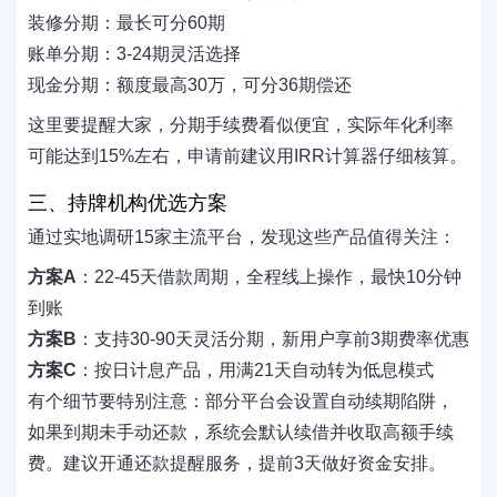
装修分期：最长可分60期
账单分期：3-24期灵活选择
现金分期：额度最高30万，可分36期偿还
这里要提醒大家，分期手续费看似便宜，实际年化利率
可能达到15%左右，申请前建议用IRR计算器仔细核算。
三、持牌机构优选方案
通过实地调研15家主流平台，发现这些产品值得关注：
方案A
：22-45天借款周期，全程线上操作，最快10分钟
到账
方案B
：支持30-90天灵活分期，新用户享前3期费率优惠
方案C
：按日计息产品，用满21天自动转为低息模式
有个细节要特别注意：部分平台会设置自动续期陷阱，
如果到期未手动还款，系统会默认续借并收取高额手续
费。建议开通还款提醒服务，提前3天做好资金安排。