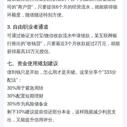
司的"商户贷"，只要提供6个月的经营流水，就能获得循
环额度，随借随还特别方便。
3. 自由职业者通道
可通过验证支付宝/微信收款流水申请借款，某互联网银
行推出的"收钱贷"，只要最近3个月收款超过2万元，就能
获得最高10万元授信。
七、资金使用规划建议
借到钱只是开始，怎么用才是关键。这里分享个"333分
配法"：
30%用于紧急周转
30%配置短期理财
30%作为风险储备金
剩下10%建议提前偿还部分本金，这样既能减少利息支
出，又能提升信用评分。