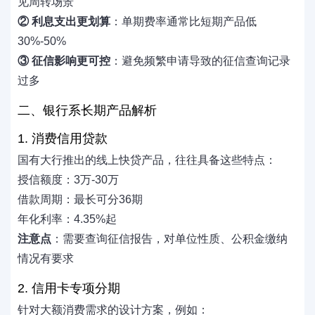
见周转场景
② 利息支出更划算
：单期费率通常比短期产品低
30%-50%
③ 征信影响更可控
：避免频繁申请导致的征信查询记录
过多
二、银行系长期产品解析
1. 消费信用贷款
国有大行推出的线上快贷产品，往往具备这些特点：
授信额度：3万-30万
借款周期：最长可分36期
年化利率：4.35%起
注意点
：需要查询征信报告，对单位性质、公积金缴纳
情况有要求
2. 信用卡专项分期
针对大额消费需求的设计方案，例如：