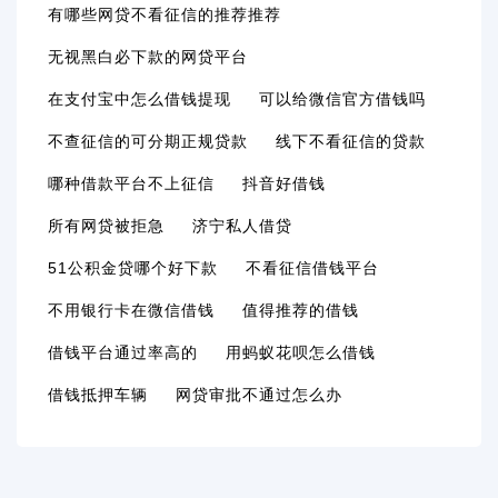
有哪些网贷不看征信的推荐推荐
无视黑白必下款的网贷平台
在支付宝中怎么借钱提现
可以给微信官方借钱吗
不查征信的可分期正规贷款
线下不看征信的贷款
哪种借款平台不上征信
抖音好借钱
所有网贷被拒急
济宁私人借贷
51公积金贷哪个好下款
不看征信借钱平台
不用银行卡在微信借钱
值得推荐的借钱
借钱平台通过率高的
用蚂蚁花呗怎么借钱
借钱抵押车辆
网贷审批不通过怎么办