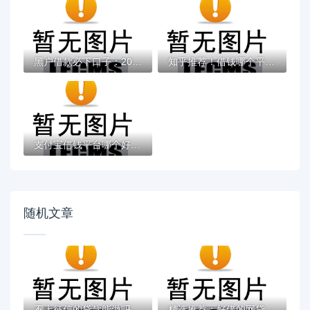
黑户借款必下口子：2025推荐5个通过率100%的...
知乎推荐！借钱哪个平台靠谱？这5个低息正规...
支付宝借钱平台哪个好？实测推荐这3个靠谱低...
随机文章
不上征信的贷款能做吗？老铁们看完利弊再决...
精选推荐：好借的网贷口子有哪些？这些平台...