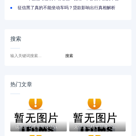
征信黑了真的不能坐动车吗？贷款影响出行真相解析
搜索
热门文章
成黑户了哪里可以借钱急用啊，2025五大专属...
支付宝借钱平台哪个靠谱？实测这5款低息灵活...