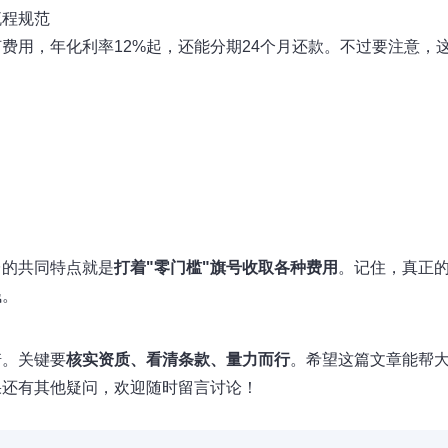
流程规范
费用，年化利率12%起，还能分期24个月还款。不过要注意，
台的共同特点就是
打着"零门槛"旗号收取各种费用
。记住，真正
钱。
诺。关键要
核实资质、看清条款、量力而行
。希望这篇文章能帮
果还有其他疑问，欢迎随时留言讨论！