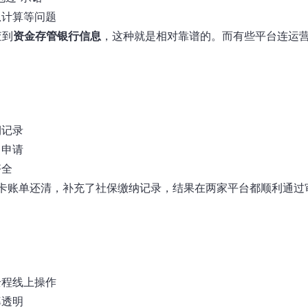
息计算等问题
查到
资金存管银行信息
，这种就是相对靠谱的。而有些平台连运
期记录
目申请
齐全
卡账单还清，补充了社保缴纳记录，结果在两家平台都顺利通过
全程线上操作
率透明