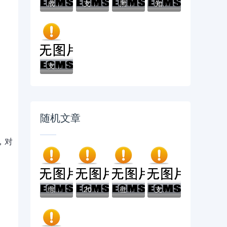
成黑户了哪里可以借钱急用啊，2025五大专属...
支付宝借钱平台哪个靠谱？实测这5款低息灵活...
黑户借款必下口子：2025推荐5个通过率100%的...
知乎推荐！借钱哪个平台靠谱？这5个低息正规...
支付宝借钱平台哪个好？实测推荐这3个靠谱低...
随机文章
，对
综合评估未通过怎么办？哪个平台还能借钱？...
2025黑户能贷的小额度网贷有哪些？这几个低...
征信黑了能出国旅行吗？这些隐藏影响你必须...
支付分和芝麻分贷款？十个逾期也不怕的晚上...