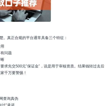
清楚。真正合规的平台通常具备三个特征：
费用
半有问题
清晰
要求先交500元"保证金"，说是用于审核资质。结果钱转过去后
大家千万要警惕！
官网查询真伪
包过"承诺