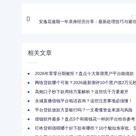
上
安逸花逾期一年亲身经历分享：最新处理技巧与避
相关文章
2026年零零分期被拒？盘点十大靠谱黑户平台能借款
网络贷款哪个可靠？2026最新测评10个黑户借2万元秒
高炮口子秒下款周转方案解析？这些坑千万要避开
永城直播借钱平台电话咨询？这些注意事项必须懂！
平台贷款放款方是银行吗？一文看懂资金来源与风险
借钱软件最多？盘点5个和摇钱花一样的平台给你参考
叮咚贷和借呗哪个好下款有哪些？10个貌似免审批、