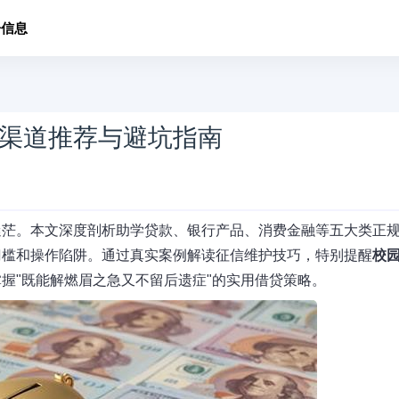
子信息
渠道推荐与避坑指南
迷茫。本文深度剖析助学贷款、银行产品、消费金融等五大类正
门槛和操作陷阱。通过真实案例解读征信维护技巧，特别提醒
校
握"既能解燃眉之急又不留后遗症"的实用借贷策略。