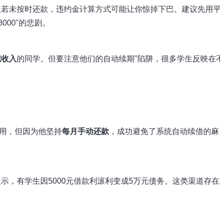
但若未按时还款，违约金计算方式可能让你惊掉下巴。建议先用
000"的悲剧。
职收入
的同学。但要注意他们的
自动续期"陷阱，很多学生反映在
费用，但因为他坚持
每月手动还款
，成功避免了系统自动续借的麻
示，有学生因5000元借款利滚利变成5万元债务。这类渠道存在