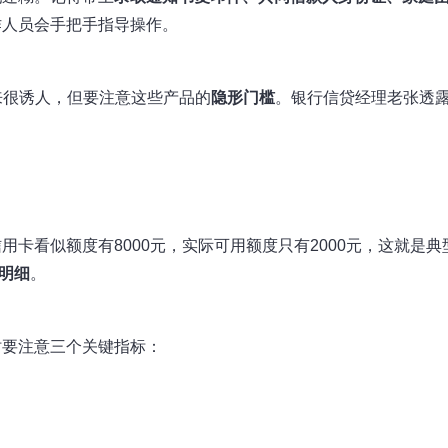
作人员会手把手指导操作。
起来很诱人，但要注意这些产品的
隐形门槛
。银行信贷经理老张透
卡看似额度有8000元，实际可用额度只有2000元，这就是典
明细
。
时要注意三个关键指标：