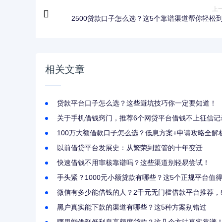
上
2500贷款口子怎么选？这5个靠谱渠道帮你轻松
相关文章
贷款平台口子怎么选？这些避坑技巧你一定要知道！
关于手机借钱窍门，推荐6个网贷平台借钱不上征信记
100万大额借款口子怎么选？低息方案+申请攻略全解
以前借贷平台发展史：从繁荣到监管的十年变迁
快速借钱不用审核靠谱吗？这些渠道别轻易尝试！
手头紧？1000元小额贷款有哪些？这5个正规平台值
微信有多少能借钱的人？2千元无门槛借款平台推荐，
黑户真实能下款的渠道有哪些？这5种方案别错过