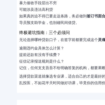
暴力催收手段层出不穷
可能涉及违法高利贷
如果真的迫不得已要走这条路，务必做到
签订书面
导员预支助学金，也别碰民间借贷。
终极避坑指南：三个必须问
无论选择哪种贷款口子，在签字前都要完成这个
灵
逾期违约金具体怎么计算？
提前还款有没有手续费？
征信记录报送规则是什么？
记住，任何支支吾吾不给明确答复的机构，都要果
选择贷款渠道就像选专业课，适合自己的才是最好
乱投医，不如花半天时间做好功课，毕竟你的信用