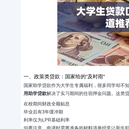
一、政策类贷款：国家给的"及时雨"
国家助学贷款作为大学生专属福利，很多同学却不
用助学贷款
解决了实习期间的住宿押金问题。这类
在校期间财政全额贴息
毕业后有3年缓冲期
利率仅为LPR基础利率
但要注意，申请时需要准备的材料清单经常让新生