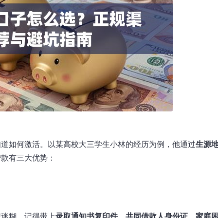
知道如何激活。以某高校大三学生小林的经历为例，他通过
生源
贷款有三大优势：
犯迷糊。记得带上
录取通知书复印件、共同借款人身份证、家庭