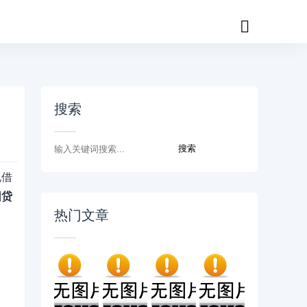
搜索
规借
园贷
热门文章