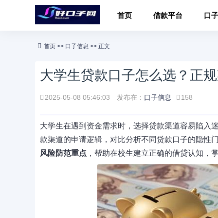
首页
借款平台
口
首页
>>
口子信息
>> 正文
大学生贷款口子怎么选？正规
2025-05-08 05:46:03
发布在：
口子信息
158
大学生在遇到资金需求时，选择贷款渠道容易陷入
款渠道的申请逻辑，对比分析不同贷款口子的隐性
风险防范重点
，帮助在校生建立正确的借贷认知，掌