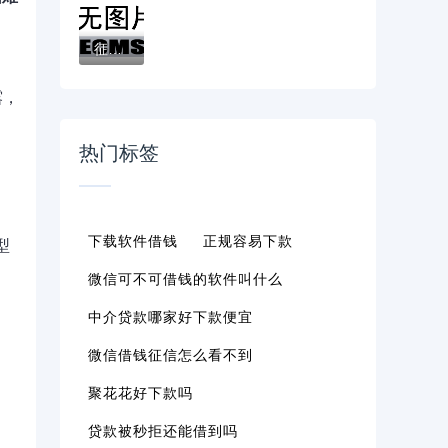
征信黑了还能借钱吗？这些渠道或许能帮你解...
露，
热门标签
下载软件借钱
正规容易下款
型
微信可不可借钱的软件叫什么
中介贷款哪家好下款便宜
微信借钱征信怎么看不到
聚花花好下款吗
贷款被秒拒还能借到吗