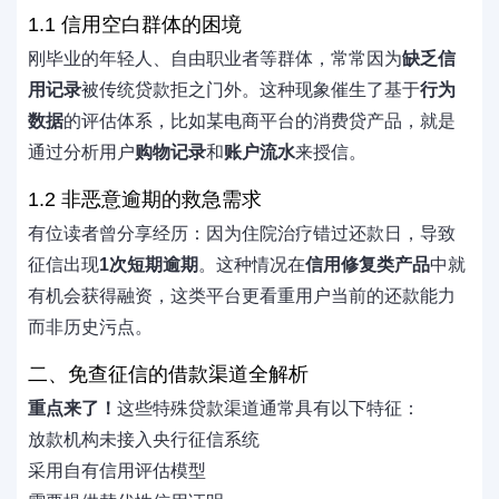
1.1 信用空白群体的困境
刚毕业的年轻人、自由职业者等群体，常常因为
缺乏信
用记录
被传统贷款拒之门外。这种现象催生了基于
行为
数据
的评估体系，比如某电商平台的消费贷产品，就是
通过分析用户
购物记录
和
账户流水
来授信。
1.2 非恶意逾期的救急需求
有位读者曾分享经历：因为住院治疗错过还款日，导致
征信出现
1次短期逾期
。这种情况在
信用修复类产品
中就
有机会获得融资，这类平台更看重用户当前的还款能力
而非历史污点。
二、免查征信的借款渠道全解析
重点来了！
这些特殊贷款渠道通常具有以下特征：
放款机构未接入央行征信系统
采用自有信用评估模型