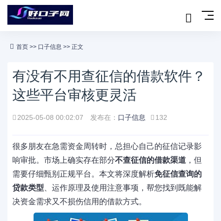
首页
>>
口子信息
>> 正文
有没有不用查征信的借款软件？
这些平台审核更灵活
2025-05-08 00:02:07
发布在：
口子信息
132
很多朋友在急需资金周转时，总担心自己的征信记录影
响审批。市场上确实存在部分
不查征信的借款渠道
，但
需要仔细甄别正规平台。本文将深度解析
免征信查询的
贷款类型
、运作原理及使用注意事项，帮您找到既能解
决资金需求又不损伤信用的借款方式。