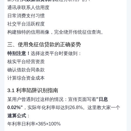
通讯录联系人信用度
日常消费支付习惯
社交平台活跃程度
构建独特的信用画像，完全绕开传统征信查询。
三、使用免征信贷款的正确姿势
特别注意！
选择这类平台时要做到：
核实平台经营资质
确认借款合同条款
计算综合资金成本
3.1 利率陷阱识别指南
某用户曾遇到过这样的情况：宣传页面写着
"日息
0.02%"
，实际年化利率却达到26.8%。这里教大家一个
速算公式
：
年利率日利率×365×100%