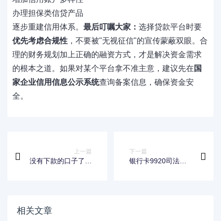
办理担保类信贷产品
逐步重建信用体系。
最后叮嘱大家：
选择贷款平台时要
优先考虑合规性
，不要被"无视征信"的宣传蒙蔽双眼。合
理的财务规划加上正确的融资方式，才是解决资金需求
的根本之道。如果对某个平台拿不准主意，建议先在
国
家企业信用信息公示系统
查询备案信息，确保资金安
全。
上一篇
下一篇
没有下款的口子了怎
银行卡9920司法冻
么办？这些真实方法
结能柜台取钱吗？真
帮你破局
实情况解析
相关文章