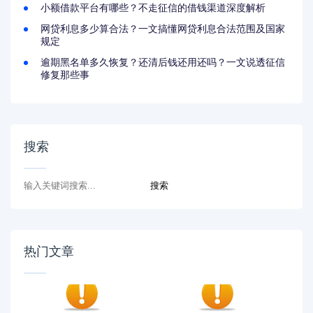
小额借款平台有哪些？不走征信的借钱渠道深度解析
网贷利息多少算合法？一文搞懂网贷利息合法范围及国家
规定
逾期黑名单多久恢复？还清后钱还用还吗？一文说透征信
修复那些事
搜索
热门文章