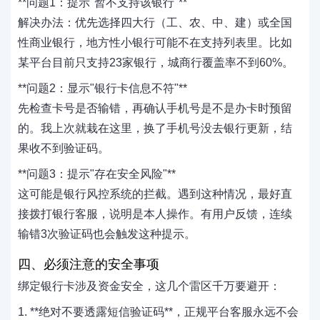
‌**问题1：提示"暂不支持该银行"**‌
解决办法：优先选择四大行（工、农、中、建）或全国
性商业银行，地方性小银行可能不在支持列表里。比如
某平台目前只支持23家银行，城商行覆盖率不到60%。
‌**问题2：显示"银行卡信息不符"**‌
先检查卡号是否输错，再确认手机号是不是办卡时预留
的。我上次就栽在这里，换了手机号没去银行更新，结
果收不到验证码。
‌**问题3：提示"存在安全风险"**‌
这可能是银行风控系统的拦截。遇到这种情况，最好直
接拨打银行客服，说明是本人操作。有用户反馈，连续
输错3次验证码也会触发这种提示。
四、必须注意的安全事项
绑定银行卡涉及资金安全，这几个雷区千万要避开：
1. ‌**绝对不要透露短信验证码**‌，正规平台客服永远不会