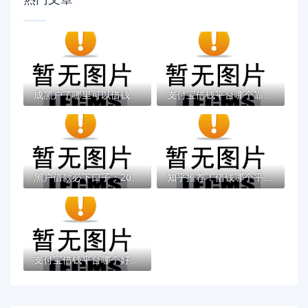
成黑户了哪里可以借钱急用啊，2025五大专属...
支付宝借钱平台哪个靠谱？实测这5款低息灵活...
黑户借款必下口子：2025推荐5个通过率100%的...
知乎推荐！借钱哪个平台靠谱？这5个低息正规...
支付宝借钱平台哪个好？实测推荐这3个靠谱低...