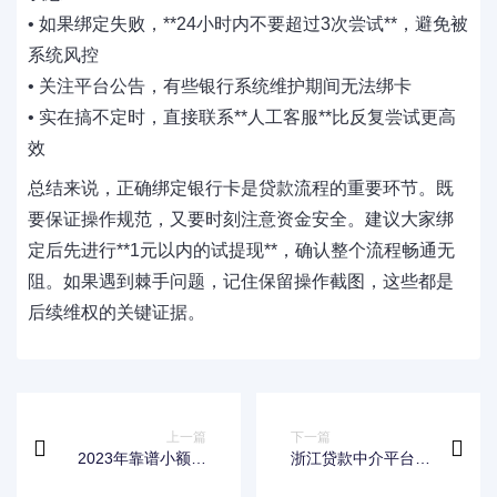
• 如果绑定失败，‌**24小时内不要超过3次尝试**‌，避免被
系统风控
• 关注平台公告，有些银行系统维护期间无法绑卡
• 实在搞不定时，直接联系‌**人工客服**‌比反复尝试更高
效
总结来说，正确绑定银行卡是贷款流程的重要环节。既
要保证操作规范，又要时刻注意资金安全。建议大家绑
定后先进行‌**1元以内的试提现**‌，确认整个流程畅通无
阻。如果遇到棘手问题，记住保留操作截图，这些都是
后续维权的关键证据。
上一篇
下一篇
2023年靠谱小额贷
浙江贷款中介平台选
款平台推荐：如何快
择指南：正规渠道与