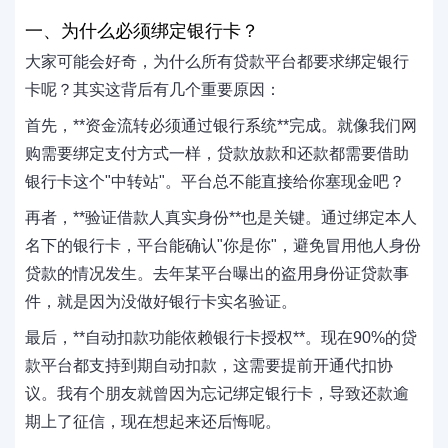
一、为什么必须绑定银行卡？
大家可能会好奇，为什么所有贷款平台都要求绑定银行
卡呢？其实这背后有几个重要原因：
首先，‌**资金流转必须通过银行系统**‌完成。就像我们网
购需要绑定支付方式一样，贷款放款和还款都需要借助
银行卡这个"中转站"。平台总不能直接给你塞现金吧？
再者，‌**验证借款人真实身份**‌也是关键。通过绑定本人
名下的银行卡，平台能确认"你是你"，避免冒用他人身份
贷款的情况发生。去年某平台曝出的盗用身份证贷款事
件，就是因为没做好银行卡实名验证。
最后，‌**自动扣款功能依赖银行卡授权**‌。现在90%的贷
款平台都支持到期自动扣款，这需要提前开通代扣协
议。我有个朋友就曾因为忘记绑定银行卡，导致还款逾
期上了征信，现在想起来还后悔呢。