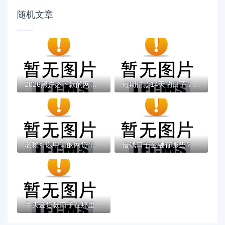
随机文章
2026黑户必下款的网贷app，差6千元就选这5个...
短期借款14天的口子？看看这7个贷款平台有没...
老赖可以申请的网贷平台推荐及注意事项
借钱口子金融有哪些？分享8个贷款大平台
手头金贷款口子在那里？看看这5个黑名单也能...