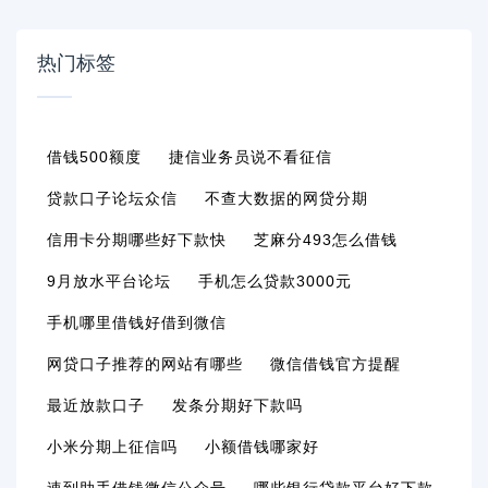
热门标签
借钱500额度
捷信业务员说不看征信
贷款口子论坛众信
不查大数据的网贷分期
信用卡分期哪些好下款快
芝麻分493怎么借钱
9月放水平台论坛
手机怎么贷款3000元
手机哪里借钱好借到微信
网贷口子推荐的网站有哪些
微信借钱官方提醒
最近放款口子
发条分期好下款吗
小米分期上征信吗
小额借钱哪家好
速到助手借钱微信公众号
哪些银行贷款平台好下款