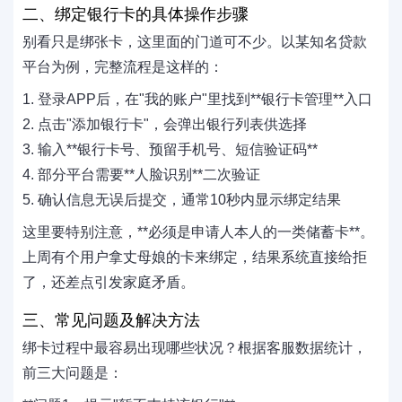
二、绑定银行卡的具体操作步骤
别看只是绑张卡，这里面的门道可不少。以某知名贷款
平台为例，完整流程是这样的：
1. 登录APP后，在"我的账户"里找到‌**银行卡管理**‌入口
2. 点击"添加银行卡"，会弹出银行列表供选择
3. 输入‌**银行卡号、预留手机号、短信验证码**‌
4. 部分平台需要‌**人脸识别**‌二次验证
5. 确认信息无误后提交，通常10秒内显示绑定结果
这里要特别注意，‌**必须是申请人本人的一类储蓄卡**‌。
上周有个用户拿丈母娘的卡来绑定，结果系统直接给拒
了，还差点引发家庭矛盾。
三、常见问题及解决方法
绑卡过程中最容易出现哪些状况？根据客服数据统计，
前三大问题是：