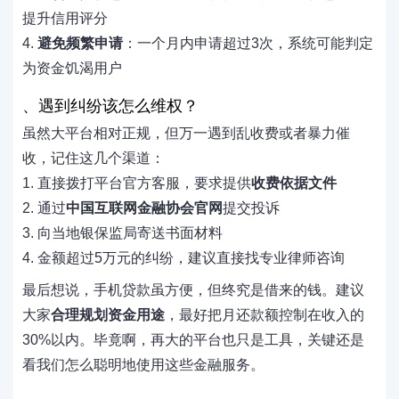
提升信用评分
4.
避免频繁申请
：一个月内申请超过3次，系统可能判定
为资金饥渴用户
、遇到纠纷该怎么维权？
虽然大平台相对正规，但万一遇到乱收费或者暴力催
收，记住这几个渠道：
1. 直接拨打平台官方客服，要求提供
收费依据文件
2. 通过
中国互联网金融协会官网
提交投诉
3. 向当地银保监局寄送书面材料
4. 金额超过5万元的纠纷，建议直接找专业律师咨询
最后想说，手机贷款虽方便，但终究是借来的钱。建议
大家
合理规划资金用途
，最好把月还款额控制在收入的
30%以内。毕竟啊，再大的平台也只是工具，关键还是
看我们怎么聪明地使用这些金融服务。