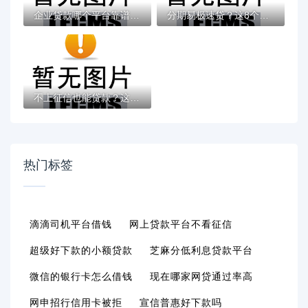
企业贷款哪个平台靠谱？2023年十大正规渠道...
分期易极速贷？这8个网贷平台好贷款值得一试
不上征信也能贷款？这些方法或许能帮你解决...
热门标签
滴滴司机平台借钱
网上贷款平台不看征信
超级好下款的小额贷款
芝麻分低利息贷款平台
微信的银行卡怎么借钱
现在哪家网贷通过率高
网申招行信用卡被拒
宣信普惠好下款吗