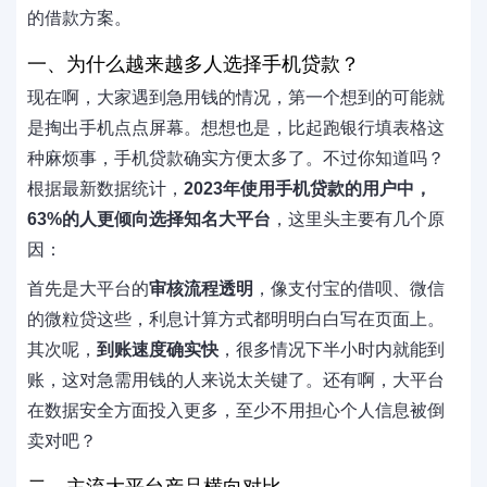
的借款方案。
一、为什么越来越多人选择手机贷款？
现在啊，大家遇到急用钱的情况，第一个想到的可能就
是掏出手机点点屏幕。想想也是，比起跑银行填表格这
种麻烦事，手机贷款确实方便太多了。不过你知道吗？
根据最新数据统计，
2023年使用手机贷款的用户中，
63%的人更倾向选择知名大平台
，这里头主要有几个原
因：
首先是大平台的
审核流程透明
，像支付宝的借呗、微信
的微粒贷这些，利息计算方式都明明白白写在页面上。
其次呢，
到账速度确实快
，很多情况下半小时内就能到
账，这对急需用钱的人来说太关键了。还有啊，大平台
在数据安全方面投入更多，至少不用担心个人信息被倒
卖对吧？