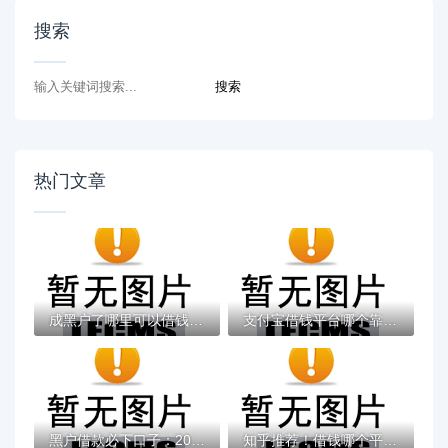
搜索
热门文章
成黑户了哪里可以借钱急用啊，2025五大专属...
支付宝借钱平台哪个靠谱？实测这5款低息灵活...
黑户借款必下口子：2025推荐5个通过率100%的...
知乎推荐！借钱哪个平台靠谱？这5个低息正规...