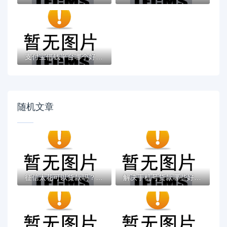
支付宝借钱平台哪个好？实测推荐这3个靠谱低...
随机文章
征信太花可以贷款吗？6个支持下款到微信的黑...
解决手机号贷款哪些好下款的7个2025黑户借款...