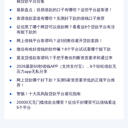
额贷款平台合集
最新盘点：容易借款的口子有哪些？这些平台超靠谱！
靠谱借款渠道有哪些？实测好下款的借钱口子推荐
征信黑了哪个网贷可以借款啊？看看这8个贷款平台有没
有能下款的
网上借钱平台靠谱吗？这5招教你避开贷款套路！
微信有啥好借钱的软件嘛？8个平台试试看哪个能下款
翼龙贷借款靠谱吗？手把手教你判断资质要求和通过率
2026最新60秒借钱APP（支持支付宝），6个轻松借款无
压力app无私分享
网上贷款哪个好下款？实测5家资质要求低的正规平台推
荐！
警惕！十大高风险贷款平台避坑指南
20000元无门槛借款去哪里？征信不好哪里可以借钱看这
5个平台