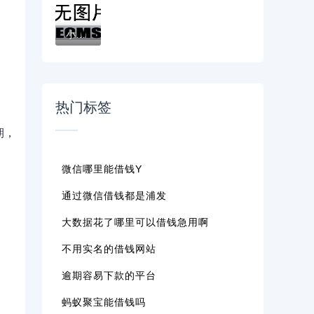
小米钱柜下款流程解析：审核条件、放款步骤...
热门标签
期，
微信哪里能借钱y
通过微信借钱都是浦发
大数据花了哪里可以借钱急用啊
不用实名的借钱网站
逾期容易下款的平台
蚂蚁聚宝能借钱吗