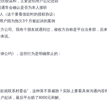
还比较温和，主要是怕用户忘记还款
们通常会确认是否为本人接听
人（这个要看借款时的授权协议）
用户因为拖欠3个月被起诉的案例
三方公司。我有个朋友就遇到过，催收方自称是平台法务部，后
具体说。
自律公约》，这些行为是明确禁止的：
还款就联系村委会"，这种算不算威胁？实际上要看具体沟通内容
户起诉，最后平台赔了8000元和解。