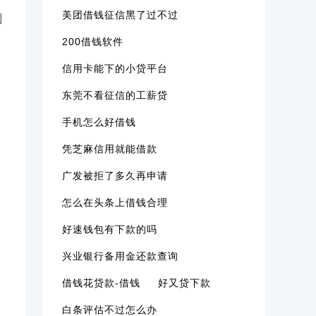
美团借钱征信黑了过不过
别
200借钱软件
信用卡能下的小贷平台
东莞不看征信的工薪贷
手机怎么好借钱
凭芝麻信用就能借款
广发被拒了多久再申请
怎么在头条上借钱合理
好速钱包有下款的吗
兴业银行备用金还款查询
借钱花贷款-借钱
好又贷下款
白条评估不过怎么办