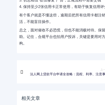
3. 切忌相信"征信修复"广告，正规流程不需要交钱
4. 保持至少2张信用卡正常使用，有助于恢复信用评
有个客户就是不懂这些，逾期后把所有信用卡都注销
活，不能盲目操作。
总之，面对催收不必恐慌，但也不能消极对待。保
助。记住，合规平台也怕用户投诉，关键是要用对
构。
上
法人网上贷款平台申请全攻略：流程、利率、注意
一次
相关文章