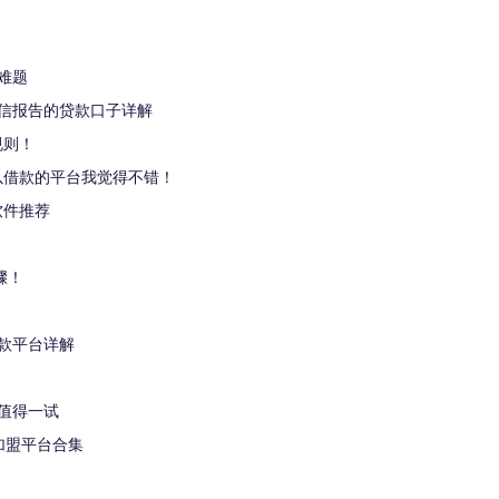
难题
信报告的贷款口子详解
规则！
可以借款的平台我觉得不错！
软件推荐
骤！
款平台详解
值得一试
加盟平台合集