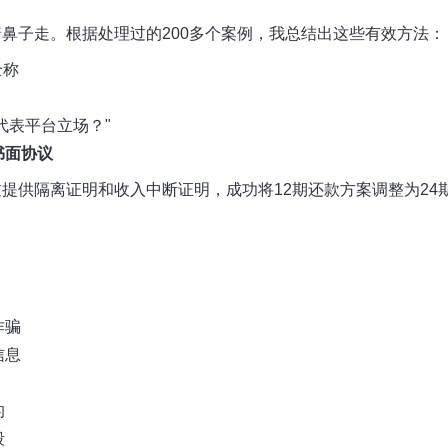
鼻子走。根据处理过的200多个案例，我总结出这些有效方法：
全称
代表平台立场？"
书面协议
提供隔离证明和收入中断证明，成功将12期还款方案调整为24
诈骗
信息
的
段