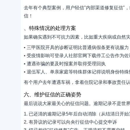
去年有个典型案例，用户轻信"内部渠道修复征信"，
信！
、特殊情况的处理方案
如果确实遇到不可抗力因素，比如重大疾病或自然
• 三甲医院开具的诊断证明比普通病假条更有说服力
• 受疫情影响可登录人社部官网下载停工公告作为佐
• 遭遇诈骗的要及时报案并取得受理回执
• 退伍军人、单亲家庭等特殊群体记得说明身份特殊
有个用户去年遭遇车祸，拿着住院记录和事故责任认
六、维护征信的正确姿势
最后说说大家最关心的征信问题。逾期记录不是世
1. 已还清的逾期记录5年后自动消除（从结清日开始
2. 有异议的记录可以向央行征信中心提交申诉