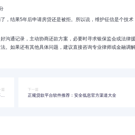
分
了，结果5年后申请房贷还是被拒。所以说，维护征信是个技术
留好沟通记录，主动协商还款方案，必要时寻求银保监会或法律
方法。如果还有其他具体问题，建议直接咨询专业律师或金融调
一篇
下一篇
事项
正规贷款平台软件推荐：安全低息官方渠道大全
搞懂