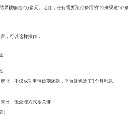
结果被骗走2万多元。记住，任何需要预付费用的"特殊渠道"都
灾害，可以这样操作：
证
性
定书，不仅成功申请延期还款，平台还免除了3个月利息。
界末日，但处理方式很关键：
算）