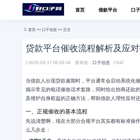
首页
借款平台
口
首页
>>
口子信息
>> 正文
贷款平台催收流程解析及应对
2025-03-17 05:55:34
发布在：
口子信息
542
当借款人出现贷款逾期时，平台通常会启动系统化
揭示常见的电话催收话术套路，同时给出协商还款
及维护自身权益的正确方法，帮助借款人理性应对
一、正规催收的基本流程
先说清楚啊，现在大部分合规平台其实都有标准操
么几步走：