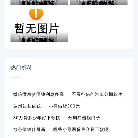
哪里可以借钱分期还分36期的网贷？这8个黑户...
小贷哪一个好下款？盘点最新10个比较正规的...
急用钱？这些平台靠谱吗？网红推荐的借贷渠...
热门标签
微信微粒贷借钱利息多高
不看征信的汽车分期软件
达州达县借钱
小额借贷300元
30万贷多少年好下款快
分期易借钱口子
放心借钱伴最新
哪些小额网贷最容易下款呢