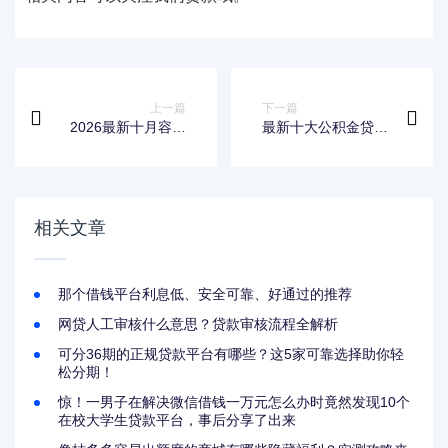
上一篇
下一篇
2026最新十月容易
最新十大公积金贷款
下款的口子，总结十
平台，专治借2000
个应急贷款平台！
必下的口子
相关文章
那个借钱平台利息低、安全可靠、好通过的推荐
网贷人工审核什么意思？贷款审核流程全解析
可分36期的正规贷款平台有哪些？这5家可靠选择助你轻
松分期！
惊！一男子在解决微信借钱一万元怎么办时竟然发现10个
在校大学生贷款平台，事后分享了出来