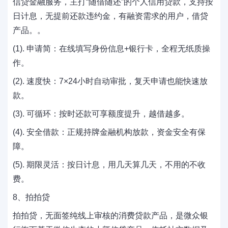
信贷金融服务，主打“随借随还”的个人信用贷款，支持按
日计息，无提前还款违约金，有融资需求的用户，借贷
产品。。
(1). 申请简：在线填写身份信息+银行卡，全程无纸质操
作。
(2). 速度快：7×24小时自动审批，复天申请也能快速放
款。
(3). 可循环：按时还款可享额度提升，越借越多。
(4). 安全借款：正规持牌金融机构放款，资金安全有保
障。
(5). 期限灵活：按日计息，用几天算几天，不用的不收
费。
8、拍拍贷
拍拍贷，无面签纯线上审核的消费贷款产品，是微众银