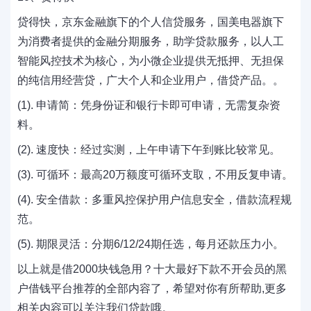
贷得快，京东金融旗下的个人信贷服务，国美电器旗下
为消费者提供的金融分期服务，助学贷款服务，以人工
智能风控技术为核心，为小微企业提供无抵押、无担保
的纯信用经营贷，广大个人和企业用户，借贷产品。。
(1). 申请简：凭身份证和银行卡即可申请，无需复杂资
料。
(2). 速度快：经过实测，上午申请下午到账比较常见。
(3). 可循环：最高20万额度可循环支取，不用反复申请。
(4). 安全借款：多重风控保护用户信息安全，借款流程规
范。
(5). 期限灵活：分期6/12/24期任选，每月还款压力小。
以上就是借2000块钱急用？十大最好下款不开会员的黑
户借钱平台推荐的全部内容了，希望对你有所帮助,更多
相关内容可以关注我们贷款哦。