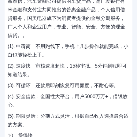
赢泰信，汽车金融公司提供的车贷产品，是广发银行有
米金融和支付宝共同推出的普惠金融产品，个人信用借
贷服务，国美电器旗下为消费者提供的金融分期服务，
广大个人和企业用户，专业、智能、安全、方便的现金
借贷。。
(1). 申请简：不用跑线下，手机上几步操作就能完成，小
白也能轻松上手。
(2). 速度快：审核速度超快，15秒审批、5分钟到账即可
知道结果。
(3). 可循环：还款后即刻恢复可用额度，不耐心等。
(4). 安全借款：全国性大平台，用户5000万万+，借钱放
心。
(5). 期限灵活：分期方式灵活，根据自己收入选择最合适
的方案。
10、贷得快