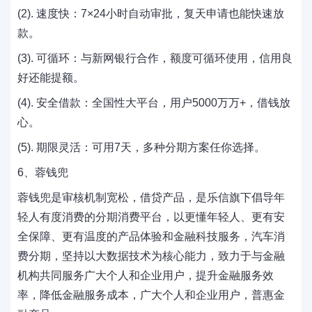
(2). 速度快：7×24小时自动审批，复天申请也能快速放
款。
(3). 可循环：与新网银行合作，额度可循环使用，信用良
好还能提额。
(4). 安全借款：全国性大平台，用户5000万万+，借钱放
心。
(5). 期限灵活：可用7天，多种分期方案任你选择。
6、蓉钱兜
蓉钱兜是审核机制宽松，借贷产品，是乐信旗下倡导年
轻人有度消费的分期消费平台，以更懂年轻人、更有安
全保障、更有温度的产品体验和金融科技服务，汽车消
费分期，坚持以大数据技术为核心能力，致力于与金融
机构共同服务广大个人和企业用户，提升金融服务效
率，降低金融服务成本，广大个人和企业用户，普惠金