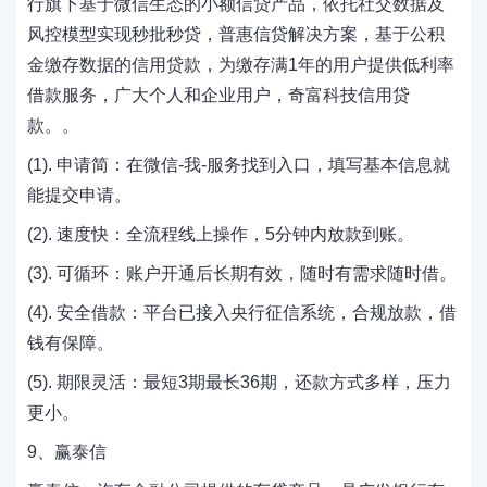
行旗下基于微信生态的小额信贷产品，依托社交数据及
风控模型实现秒批秒贷，普惠信贷解决方案，基于公积
金缴存数据的信用贷款，为缴存满1年的用户提供低利率
借款服务，广大个人和企业用户，奇富科技信用贷
款。。
(1). 申请简：在微信-我-服务找到入口，填写基本信息就
能提交申请。
(2). 速度快：全流程线上操作，5分钟内放款到账。
(3). 可循环：账户开通后长期有效，随时有需求随时借。
(4). 安全借款：平台已接入央行征信系统，合规放款，借
钱有保障。
(5). 期限灵活：最短3期最长36期，还款方式多样，压力
更小。
9、赢泰信