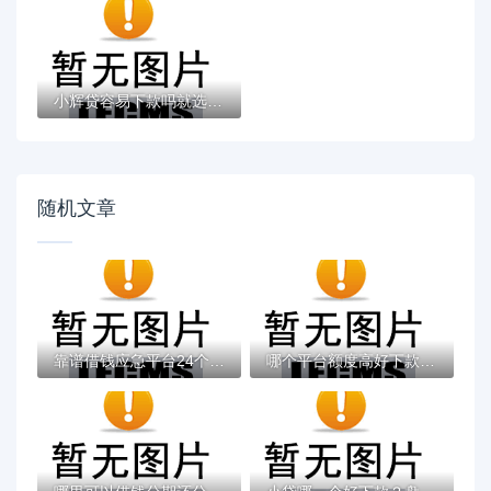
小辉贷容易下款吗就选这7个4千元黑户无条件...
随机文章
靠谱借钱应急平台24个月使用技巧！这几点必...
哪个平台额度高好下款呢有哪些？7个类似登峰...