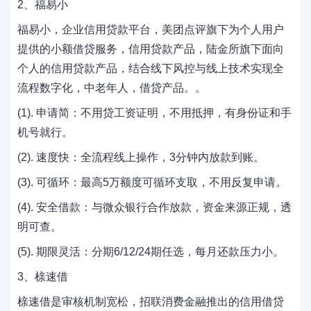
2、福易小
福易小，企业信用贷款平台，美团点评旗下为个人用户
提供的小额借贷服务，信用贷款产品，陆金所旗下面向
个人的信用贷款产品，结合线下风控与线上技术实现全
流程数字化，中老年人，借贷产品。。
(1). 申请简：不用贷工资证明，不用抵押，有身份证和手
机号就行。
(2). 速度快：全流程线上操作，3分钟内放款到账。
(3). 可循环：最高5万额度可循环支取，不用反复申请。
(4). 安全借款：与微众银行合作放款，资金来源正规，透
明可查。
(5). 期限灵活：分期6/12/24期任选，每月还款压力小。
3、榇速借
榇速借是审核机制宽松，招联消费金融推出的信用借贷