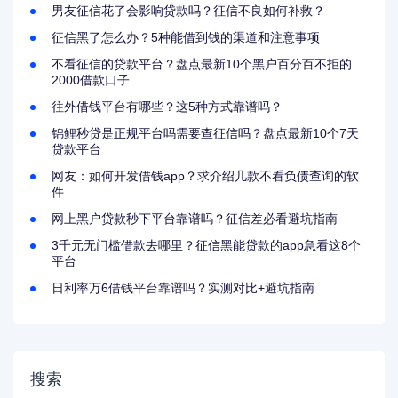
男友征信花了会影响贷款吗？征信不良如何补救？
征信黑了怎么办？5种能借到钱的渠道和注意事项
不看征信的贷款平台？盘点最新10个黑户百分百不拒的
2000借款口子
往外借钱平台有哪些？这5种方式靠谱吗？
锦鲤秒贷是正规平台吗需要查征信吗？盘点最新10个7天
贷款平台
网友：如何开发借钱app？求介绍几款不看负债查询的软
件
网上黑户贷款秒下平台靠谱吗？征信差必看避坑指南
3千元无门槛借款去哪里？征信黑能贷款的app急看这8个
平台
日利率万6借钱平台靠谱吗？实测对比+避坑指南
搜索