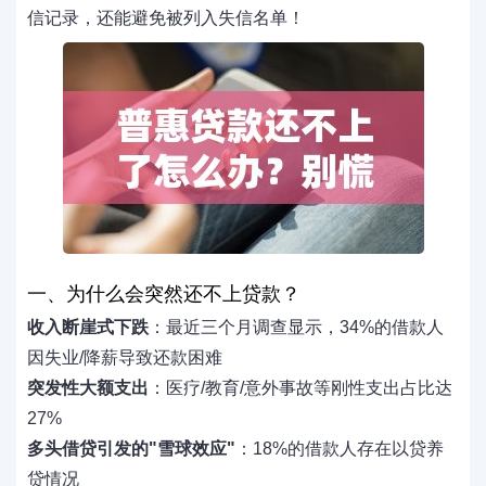
信记录，还能避免被列入失信名单！
一、为什么会突然还不上贷款？
收入断崖式下跌
：最近三个月调查显示，34%的借款人
因失业/降薪导致还款困难
突发性大额支出
：医疗/教育/意外事故等刚性支出占比达
27%
多头借贷引发的"雪球效应"
：18%的借款人存在以贷养
贷情况