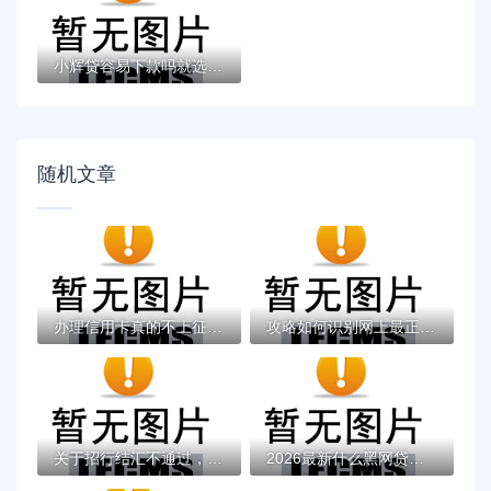
小辉贷容易下款吗就选这7个4千元黑户无条件...
随机文章
办理信用卡真的不上征信吗？信用记录隐藏的...
攻略如何识别网上最正规的借款平台？这些细...
关于招行结汇不通过，推荐6个5000块贷款秒下...
2026最新什么黑网贷可以借到钱（支持微信）...