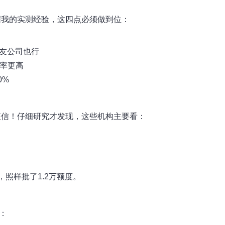
据我的实测经验，这四点必须做到位：
朋友公司也行
过率更高
0%
征信！仔细研究才发现，这些机构主要看：
照样批了1.2万额度。
：