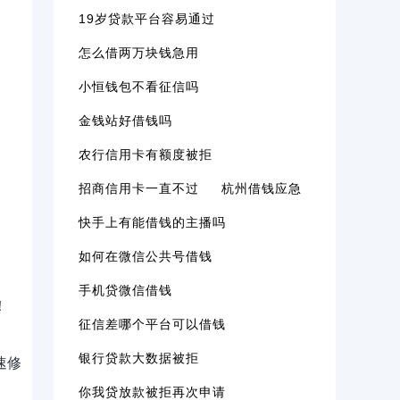
19岁贷款平台容易通过
怎么借两万块钱急用
小恒钱包不看征信吗
金钱站好借钱吗
农行信用卡有额度被拒
招商信用卡一直不过
杭州借钱应急
快手上有能借钱的主播吗
如何在微信公共号借钱
手机贷微信借钱
！
征信差哪个平台可以借钱
银行贷款大数据被拒
速修
你我贷放款被拒再次申请