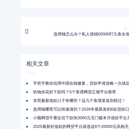
上
急用钱怎么办？私人借钱50000打欠条全
相关文章
手把手教你信用中国在线修复，贷款申请攻略一次搞
给钱你花好下款吗？5个靠谱网贷正规平台推荐
东莞最新借款口子有哪些？这几个靠谱渠道别错过！
急用钱哪里可以快速借到？2026年最新发的6款贷款
小额网贷不看征信下款快3000元无门槛本月借款平台
2025最新好放款的网贷平台就选这8个20000元高