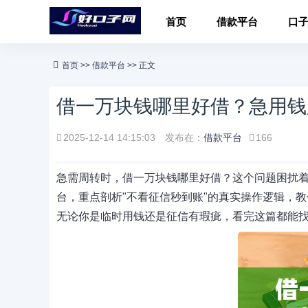
首页
借款平台
口
首页
>>
借款平台
>> 正文
借一万块钱哪里好借？急用钱
2025-12-14 14:15:03
发布在：
借款平台
166
急需周转时，借一万块钱哪里好借？这个问题困扰着
台，重点剖析"不看征信秒到账"的真实操作逻辑，
无论你是临时用钱还是征信有瑕疵，看完这篇都能