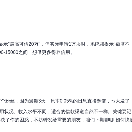
示"最高可借20万"，但实际申请1万块时，系统却提示"额度不
00-15000之间，想借更多得养信用。
粉丝，因为逾期3天，原本0.05%的日息直接翻倍，亏大发了
信用状况、收入水平不同，适合的借款渠道自然不一样。关键要记
决了你的困惑，不妨转发给需要的朋友，咱们下期聊聊"如何快