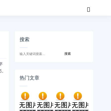
搜索
平
巧。
热门文章