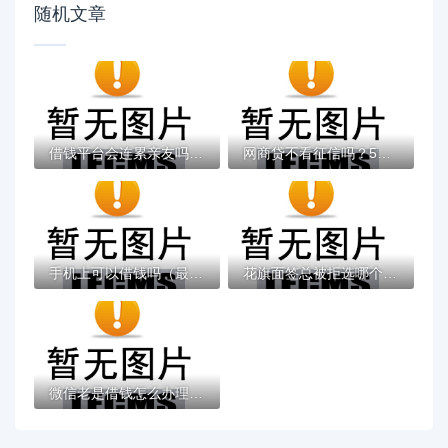
随机文章
借钱平台会连累亲友吗？3个影响必须提前了解
网商贷不看征信吗？5个平台试试看哪个能下款
手机上可以借钱吗（最新发布！）9个急用小钱...
花旗面签总被拒选哪个平台？7个新口子必下款...
微信老是借钱怎么办理呢？网友亲测8个平台借...