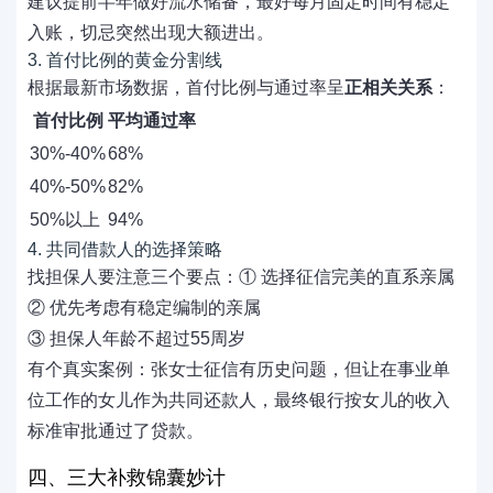
建议提前半年做好流水储备，最好每月固定时间有稳定
入账，切忌突然出现大额进出。
3. 首付比例的黄金分割线
根据最新市场数据，首付比例与通过率呈
正相关关系
：
首付比例
平均通过率
30%-40%
68%
40%-50%
82%
50%以上
94%
4. 共同借款人的选择策略
找担保人要注意三个要点：① 选择征信完美的直系亲属
② 优先考虑有稳定编制的亲属
③ 担保人年龄不超过55周岁
有个真实案例：张女士征信有历史问题，但让在事业单
位工作的女儿作为共同还款人，最终银行按女儿的收入
标准审批通过了贷款。
四、三大补救锦囊妙计