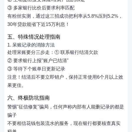
③ 多家银行比价后要求利率匹配
有粉丝实测，通过这三招成功把利率从5.8%压到5.2%，
30年贷款能省下近15万利息！
五、特殊情况处理指南
1. 呆账记录的消除方法
处理呆账要分三步走：① 联系银行结清欠款
② 要求银行上报"账户已结清"
③ 等待下个账单日更新记录
注意！结清后不要立即销户，保持正常使用6个月以上效
果更佳。
六、终极防坑指南
警惕"征信修复"骗局，任何声称内部有人能删记录的都是
骗子
不要相信花钱包装流水的服务，现在银行都要核查真实
税单