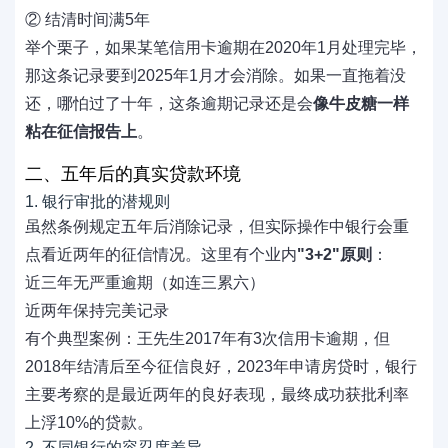
② 结清时间满5年
举个栗子，如果某笔信用卡逾期在2020年1月处理完毕，
那这条记录要到2025年1月才会消除。如果一直拖着没
还，哪怕过了十年，这条逾期记录还是会
像牛皮糖一样
粘在征信报告上
。
二、五年后的真实贷款环境
1. 银行审批的潜规则
虽然条例规定五年后消除记录，但实际操作中银行会重
点看近两年的征信情况。这里有个业内
"3+2"原则
：
近三年无严重逾期（如连三累六）
近两年保持完美记录
有个典型案例：王先生2017年有3次信用卡逾期，但
2018年结清后至今征信良好，2023年申请房贷时，银行
主要考察的是最近两年的良好表现，最终成功获批利率
上浮10%的贷款。
2. 不同银行的容忍度差异