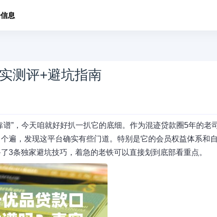
子信息
实测评+避坑指南
靠谱”，今天咱就好好扒一扒它的底细。作为混迹贷款圈5年的老
了个遍，发现这平台确实有些门道。特别是它的会员权益体系和
了3条独家避坑技巧，着急的老铁可以直接划到底部看重点。