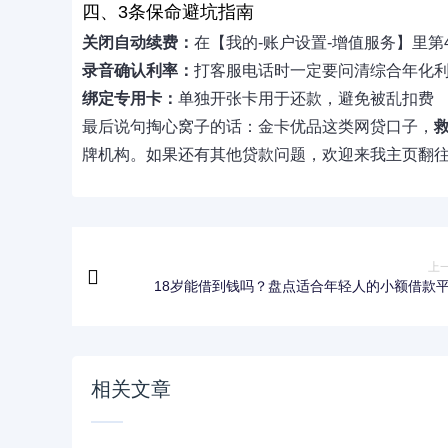
四、3条保命避坑指南
关闭自动续费：
在【我的-账户设置-增值服务】里第
录音确认利率：
打客服电话时一定要问清综合年化
绑定专用卡：
单独开张卡用于还款，避免被乱扣费
最后说句掏心窝子的话：金卡优品这类网贷口子，
牌机构。如果还有其他贷款问题，欢迎来我主页翻
上
18岁能借到钱吗？盘点适合年轻人的小额借款
相关文章