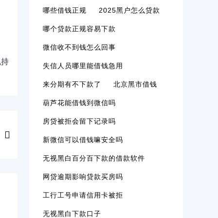
哪些借钱正规
2025黑户怎么贷款
哪个贷款正规容易下款
微信收不到钱怎么回事
规持
失信人员哪里能借钱急用
来分期有不下款了
北京黑市借钱
葫芦花能借钱到微信吗
房贷被拒会留下记录吗
新微信可以借钱嘛安全吗
无视黑白百分百下款的借款软件
网贷逾期影响贷款买房吗
工行工号申请信用卡被拒
无视黑白下款口子