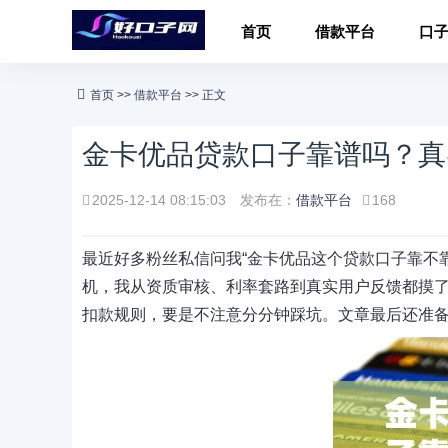
首页
借款平台
口
首页
>>
借款平台
>> 正文
金卡优品贷款口子靠谱吗？真
2025-12-14 08:15:03
发布在：
借款平台
168
最近好多粉丝私信问我“金卡优品这个贷款口子靠不
机，我从资质审核、利率套路到真实用户反馈都摸
扣款规则，要是不注意分分钟踩坑。文章最后还准备