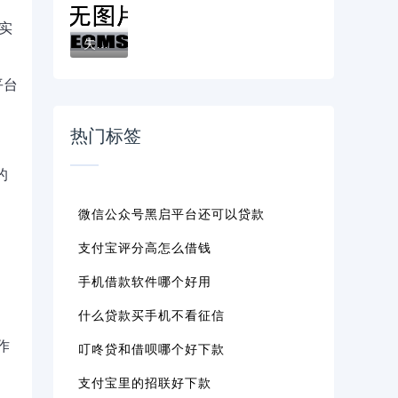
实
失信人员如何突破困境？合法借款渠道与避坑...
平台
热门标签
的
微信公众号黑启平台还可以贷款
支付宝评分高怎么借钱
手机借款软件哪个好用
什么贷款买手机不看征信
作
叮咚贷和借呗哪个好下款
支付宝里的招联好下款