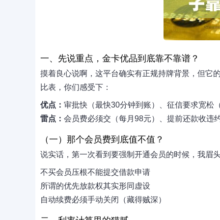
一、先说重点，金卡优品到底靠不靠谱？
摸着良心说啊，这平台确实有正规持牌背景，但它
比表，你们感受下：
优点：
审批快（最快30分钟到账）、征信要求宽松
雷点：
会员费必须交（每月98元）、提前还款收违
（一）那个会员费到底值不值？
说实话，第一次看到要强制开通会员的时候，我眉
不买会员压根不能提交借款申请
所谓的优先放款权其实形同虚设
自动续费必须手动关闭（藏得贼深）