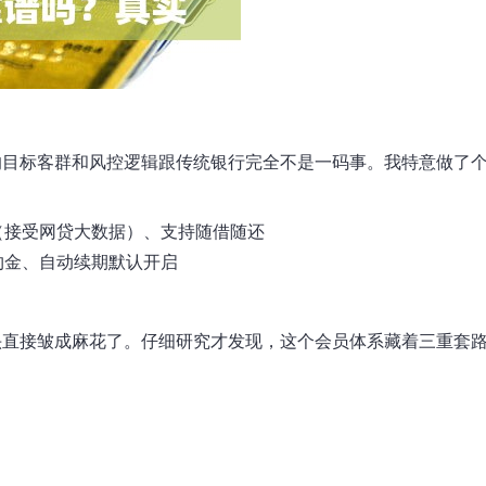
的目标客群和风控逻辑跟传统银行完全不是一码事。我特意做了
（接受网贷大数据）、支持随借随还
约金、自动续期默认开启
头直接皱成麻花了。仔细研究才发现，这个会员体系藏着三重套