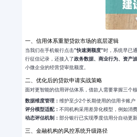
一、信用体系重塑贷款市场的底层逻辑
当我们在手机银行点击
"快速测额度"
时，系统早已
行征信记录，还接入了
政务数据、商业行为、资产
小微企业的经营贷审批额度。
二、优化后的贷款申请实战策略
面对更智能的信用评估体系，借款人需要掌握三个
数据维度管理：
维护至少
2个长期使用的信用卡账户
评分模型适配：
不同机构采用差异化模型，例如消
动态评估机制：
部分银行已实现
季度信用分自动更
三、金融机构的风控系统升级路径