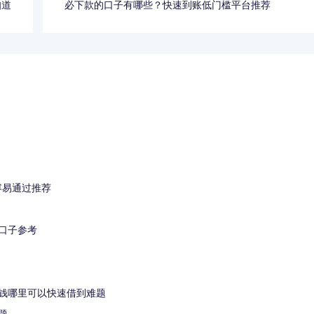
知道
必下款的口子有哪些？快速到账低门槛平台推荐
！
容易通过推荐
口子参考
钱哪里可以快速借到难题