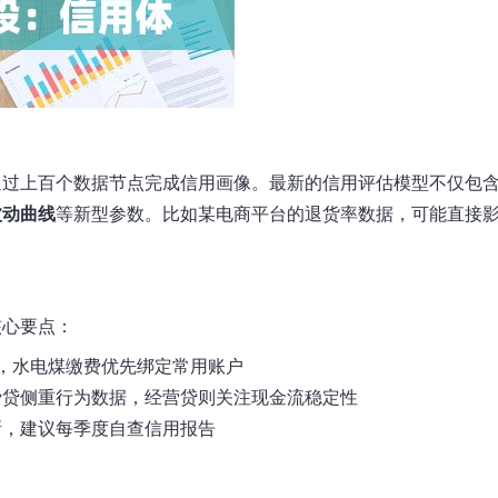
通过上百个数据节点完成信用画像。最新的信用评估模型不仅包
波动曲线
等新型参数。比如某电商平台的退货率数据，可能直接
核心要点：
，水电煤缴费优先绑定常用账户
费贷侧重
行为数据
，经营贷则关注
现金流稳定性
新
，建议每季度自查信用报告