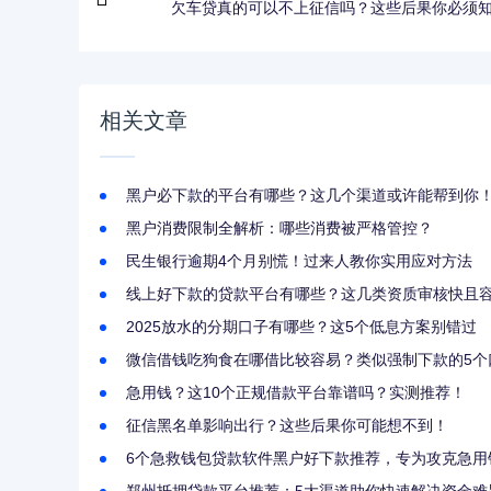
欠车贷真的可以不上征信吗？这些后果你必须
相关文章
黑户必下款的平台有哪些？这几个渠道或许能帮到你
黑户消费限制全解析：哪些消费被严格管控？
民生银行逾期4个月别慌！过来人教你实用应对方法
线上好下款的贷款平台有哪些？这几类资质审核快且
2025放水的分期口子有哪些？这5个低息方案别错过
微信借钱吃狗食在哪借比较容易？类似强制下款的5个
急用钱？这10个正规借款平台靠谱吗？实测推荐！
征信黑名单影响出行？这些后果你可能想不到！
6个急救钱包贷款软件黑户好下款推荐，专为攻克急用