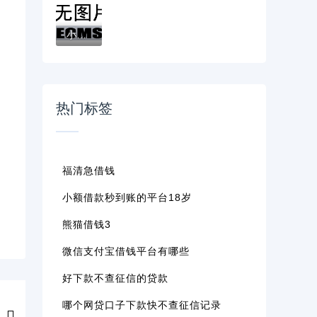
小额贷款哪家容易下款？这些靠谱口子审核快...
热门标签
福清急借钱
小额借款秒到账的平台18岁
熊猫借钱3
微信支付宝借钱平台有哪些
好下款不查征信的贷款
哪个网贷口子下款快不查征信记录