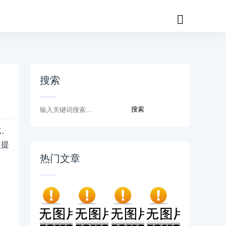
搜索
式、
人提
热门文章