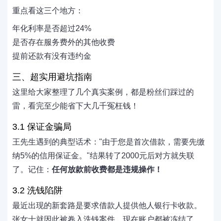
重点看这三个地方：
年化利率是否超过24%
是否存在服务费外的其他收费
提前还款有没有违约金
三、超实用避坑指南
这里给大家整理了几个真实案例，都是粉丝们踩过的
雷，看完至少能省下大几千冤枉钱！
3.1 保证金骗局
王先生遇到的典型话术："由于您是首次借款，需要先缴
纳5%的信用保证金。"结果转了2000元后对方就失联
了。记住：
任何放款前收费都是违规操作！
3.2 洗钱陷阱
最近出现的新套路是要求借款人提供他人银行卡收款。
张女士就因此被卷入洗钱案件，现在账户都被冻结了。