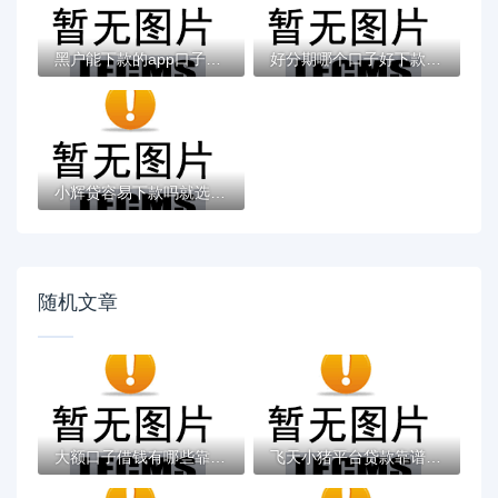
黑户能下款的app口子有哪些？今天带来10款黑...
好分期哪个口子好下款？老哥实测避坑贷款平...
小辉贷容易下款吗就选这7个4千元黑户无条件...
随机文章
大额口子借钱有哪些靠谱平台？实测低息借款...
飞天小猪平台贷款靠谱吗？真实用户经验与申...