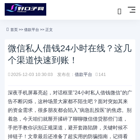
首页
>>
借款平台
>> 正文
微信私人借钱24小时在线？这几
个渠道快速到账！
2025-12-03 10:30:03
发布在：
借款平台
141
深夜手机屏幕亮起，对话框里"24小时私人借钱微信"的广
告不断闪烁，这种场景大家都不陌生吧？面对突如其来
的资金需求，很多朋友都会陷入"病急乱投医"的焦虑。别
着急，今天咱们就掰开揉碎了聊聊微信借贷那些门道，
手把手教你识别正规渠道，避开套路陷阱，关键时候不
掉链子！文章最后还准备了超实用的防骗指南，记得看