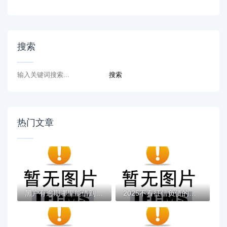
搜索
热门文章
黑户有逾期哪里能借到钱啊急用！看这5个黑户...
2025不看征信负债的网贷百分百下款，最新5个...