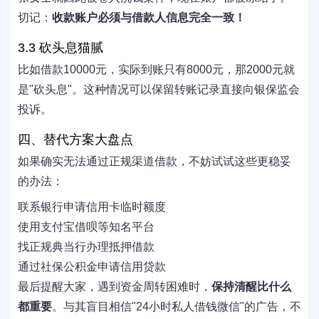
切记：
收款账户必须与借款人信息完全一致！
3.3 砍头息猫腻
比如借款10000元，实际到账只有8000元，那2000元就
是"砍头息"。这种情况可以保留转账记录直接向银保监会
投诉。
四、替代方案大盘点
如果确实无法通过正规渠道借款，不妨试试这些更稳妥
的办法：
联系银行申请信用卡临时额度
使用支付宝借呗等知名平台
找正规典当行办理抵押借款
通过社保公积金申请信用贷款
最后提醒大家，遇到资金周转困难时，
保持清醒比什么
都重要
。与其盲目相信"24小时私人借钱微信"的广告，不