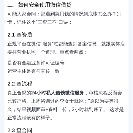
二、如何安全使用微信借贷
可能大家会问：那遇到急用钱的情况到底该怎么办？别
慌，记住这个"三查三不"口诀：
2.1 查资质
正规平台在微信"服务"栏都能查到备案信息，就跟实体店
要挂营业执照一个道理。重点看两点：
是否有金融业务许可证编号
运营主体是否与宣传一致
2.2 查流程
真正合规的
24小时私人借钱微信服务
，审核流程反而会
比较严格。上周咨询过的李女士就说："原以为要等很
久，结果视频面审+资料上传，2小时就到账了。"这才是
正常流程该有的样子。
2.3 查合同