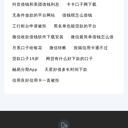
抖音借钱和美团借钱利息
卡卡口子网下载
无条件放款的平台网站
借钱呗怎么借钱
工行柜台申请被拒
黑名单也能贷款的平台
微信收款借钱软件下载安装
微信最简单借钱怎么借
月系口子哈银花
微信转帐
按揭信用卡通不过
贷款口子19岁
网贷有什么好下款的口子
融易分期app
天星好借多长时间下款
信用良好信用卡一直被拒
s