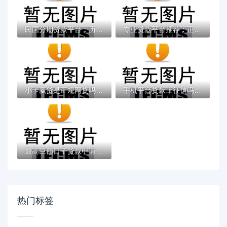
民国分期贷款平台：历史背景与分期贷款运作...
专业贷款平台推荐：正规靠谱的借贷渠道合集
小卡赢贷是正规网贷吗？靠谱吗？安全性深度...
手机平台贷款上征信吗在哪借比较容易？类似...
最高巨额口子贷款申请攻略：额度高门槛低，...
热门标签