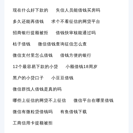
现在什么好下款的
失信人员能借钱买房吗
多久还能再借钱
求个不看征信的网贷平台
招商银行提额被拒
借钱快审核能通过吗
枯子借钱
微信借钱查询征信怎么查
微信支付里怎么借钱
借钱方便的银行
12个最容易下款的小贷
小额借钱18周岁
黑户的小贷口子
小豆豆借钱
微信群找人借钱是真的吗
哪些上征信的网贷不上征信
微信平台在哪里借钱
微信有微粒贷借钱吗
有鱼借钱下载
工商信用卡提额被拒