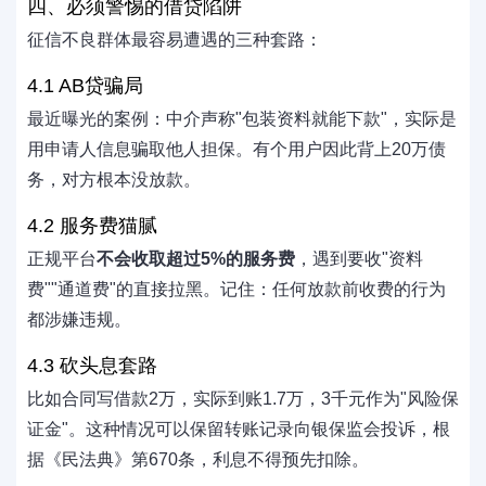
四、必须警惕的借贷陷阱
征信不良群体最容易遭遇的三种套路：
4.1 AB贷骗局
最近曝光的案例：中介声称"包装资料就能下款"，实际是
用申请人信息骗取他人担保。有个用户因此背上20万债
务，对方根本没放款。
4.2 服务费猫腻
正规平台
不会收取超过5%的服务费
，遇到要收"资料
费""通道费"的直接拉黑。记住：任何放款前收费的行为
都涉嫌违规。
4.3 砍头息套路
比如合同写借款2万，实际到账1.7万，3千元作为"风险保
证金"。这种情况可以保留转账记录向银保监会投诉，根
据《民法典》第670条，利息不得预先扣除。