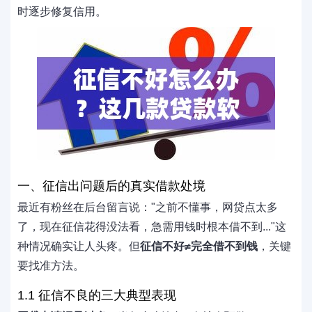
时逐步修复信用。
一、征信出问题后的真实借款处境
最近有粉丝在后台留言说："之前不懂事，网贷点太多
了，现在征信花得没法看，急需用钱时根本借不到..."这
种情况确实让人头疼。但
征信不好≠完全借不到钱
，关键
要找准方法。
1.1 征信不良的三大典型表现