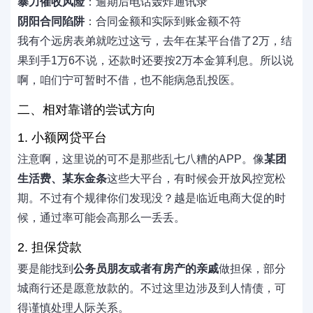
暴力催收风险
：逾期后电话轰炸通讯录
阴阳合同陷阱
：合同金额和实际到账金额不符
我有个远房表弟就吃过这亏，去年在某平台借了2万，结
果到手1万6不说，还款时还要按2万本金算利息。所以说
啊，咱们宁可暂时不借，也不能病急乱投医。
二、相对靠谱的尝试方向
1. 小额网贷平台
注意啊，这里说的可不是那些乱七八糟的APP。像
某团
生活费、某东金条
这些大平台，有时候会开放风控宽松
期。不过有个规律你们发现没？越是临近电商大促的时
候，通过率可能会高那么一丢丢。
2. 担保贷款
要是能找到
公务员朋友或者有房产的亲戚
做担保，部分
城商行还是愿意放款的。不过这里边涉及到人情债，可
得谨慎处理人际关系。