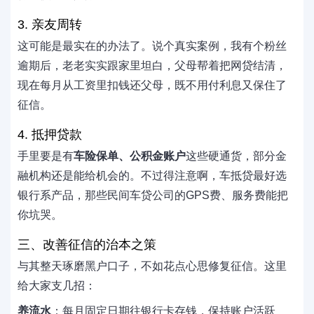
3. 亲友周转
这可能是最实在的办法了。说个真实案例，我有个粉丝
逾期后，老老实实跟家里坦白，父母帮着把网贷结清，
现在每月从工资里扣钱还父母，既不用付利息又保住了
征信。
4. 抵押贷款
手里要是有
车险保单、公积金账户
这些硬通货，部分金
融机构还是能给机会的。不过得注意啊，车抵贷最好选
银行系产品，那些民间车贷公司的GPS费、服务费能把
你坑哭。
三、改善征信的治本之策
与其整天琢磨黑户口子，不如花点心思修复征信。这里
给大家支几招：
养流水
：每月固定日期往银行卡存钱，保持账户活跃