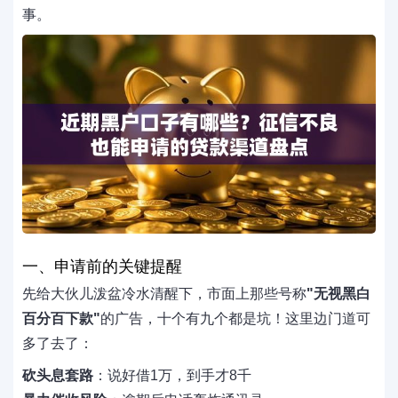
事。
一、申请前的关键提醒
先给大伙儿泼盆冷水清醒下，市面上那些号称
"无视黑白
百分百下款"
的广告，十个有九个都是坑！这里边门道可
多了去了：
砍头息套路
：说好借1万，到手才8千