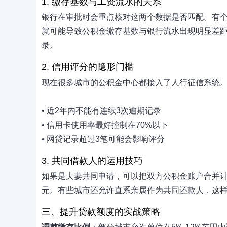
1. 缴存基数与工资流水的关系
银行在审批时会重点核对这两个数据是否匹配。有
就可能导致公积金缴存基数与银行流水出现明显差
录。
2. 信用评分的隐形门槛
现在很多城市的公积金中心都接入了人行征信系统
• 近2年内不能有连续3次逾期记录
• 信用卡使用率最好控制在70%以下
• 网贷记录超过3笔可能会影响评分
3. 共同借款人的运用技巧
如果是夫妻共同申请，可以把双方公积金账户合并计算。
元。有些城市还允许直系亲属作为共同还款人，这
三、提升贷款额度的实战策略