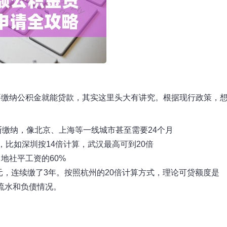
要缴纳公积金就能贷款，其实这里头大有讲究。根据现行政策，
断缴纳，像北京、上海等一线城市甚至需要24个月
倍，比如深圳按14倍计算，武汉最高可到20倍
地社平工资的60%
元，连续缴了3年。按照杭州的20倍计算方式，理论可贷额度是
收入流水和负债情况。