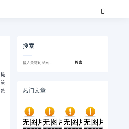
搜索
到提
政策
热门文章
金贷