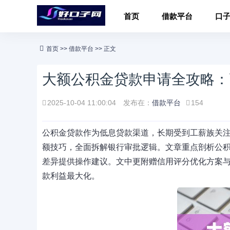
首页
借款平台
口
首页
>>
借款平台
>> 正文
大额公积金贷款申请全攻略：
2025-10-04 11:00:04
发布在：
借款平台
154
公积金贷款作为低息贷款渠道，长期受到工薪族关
额技巧，全面拆解银行审批逻辑。文章重点剖析公
差异提供操作建议。文中更附赠信用评分优化方案
款利益最大化。