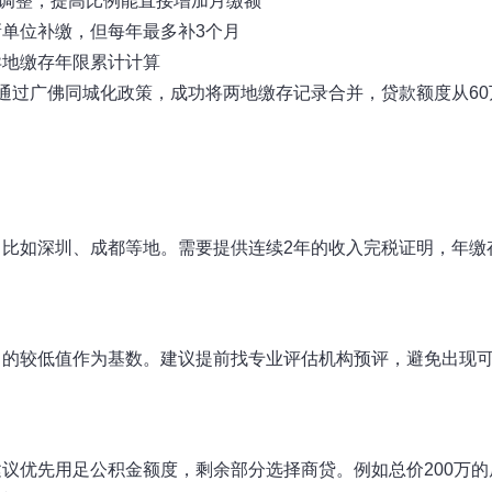
内调整，提高比例能直接增加月缴额
单位补缴，但每年最多补3个月
异地缴存年限累计计算
通过广佛同城化政策，成功将两地缴存记录合并，贷款额度从60
比如深圳、成都等地。需要提供连续2年的收入完税证明，年缴
中的较低值作为基数。建议提前找专业评估机构预评，避免出现
议优先用足公积金额度，剩余部分选择商贷。例如总价200万的