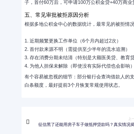
子，首付60万后，可申请100万公积金贷+40万商业
五、常见审批被拒原因分析
根据多地公积金中心的数据统计，最常见的被拒情
1. 近期频繁更换工作单位（6个月内超过2次）
2. 首付款来源不明（需提供至少半年的流水追溯）
3. 存在消费分期未结清（特别是大额医美贷、教育
4. 为他人担保未解除（即使没有实际代偿也会影响
有个容易被忽视的细节：部分银行会查询借款人的支
白条额度，最好提前3个月恢复常规使用状态。
上
征信黑了还能用房子车子做抵押贷款吗？真实情况