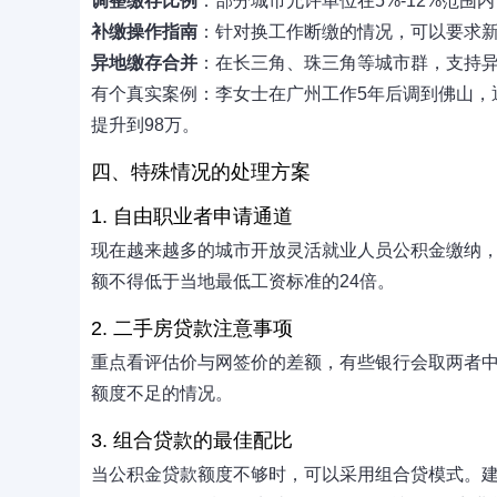
调整缴存比例
：部分城市允许单位在5%-12%范围
补缴操作指南
：针对换工作断缴的情况，可以要求新
异地缴存合并
：在长三角、珠三角等城市群，支持
有个真实案例：李女士在广州工作5年后调到佛山，
提升到98万。
四、特殊情况的处理方案
1. 自由职业者申请通道
现在越来越多的城市开放灵活就业人员公积金缴纳，
额不得低于当地最低工资标准的24倍。
2. 二手房贷款注意事项
重点看评估价与网签价的差额，有些银行会取两者
额度不足的情况。
3. 组合贷款的最佳配比
当公积金贷款额度不够时，可以采用组合贷模式。建