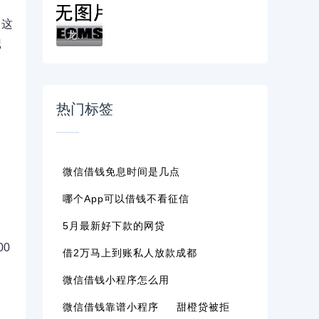
，这
龙泉微信借钱怎么借，分享2026年最新6个哪些...
记
热门标签
微信借钱免息时间是几点
哪个app可以借钱不看征信
5月最新好下款的网贷
0
借2万马上到账私人放款成都
微信借钱小程序怎么用
微信借钱靠谱小程序
甜橙贷被拒