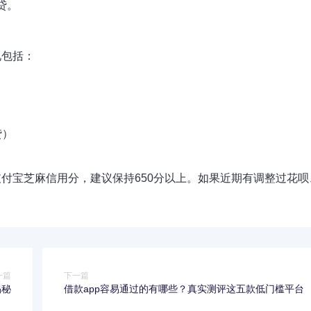
贷。
况包括：
贷）
）
付宝芝麻信用分，建议保持650分以上。如果近期有调整过花呗
一篇
下一篇
揭秘
借款app容易通过的有哪些？真实测评这五款低门槛平台