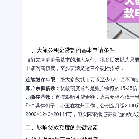
一、大额公积金贷款的基本申请条件
咱们先来聊聊最基本的准入条件。很多朋友以为只
申请到高额度，至少要满足这三个硬性指标：
连续缴存年限
：绝大多数城市要求至少12个月不间
账户余额倍数
：贷款额度通常是账户余额的15-25
月缴存基数
：直接影响可贷金额，通常要求不低于当
举个具体例子，小王在杭州工作，公积金月缴2000
2000×12×3×20144万，但实际审批还要看他的
二、影响贷款额度的关键要素