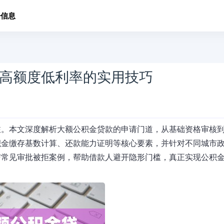
子信息
高额度低利率的实用技巧
注。本文深度解析大额公积金贷款的申请门道，从基础资格审核
积金缴存基数计算、还款能力证明等核心要素，并针对不同城市
与常见审批被拒案例，帮助借款人避开隐形门槛，真正实现公积