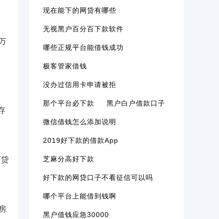
现在能下的网贷有哪些
无视黑户百分百下款软件
万
哪些正规平台能借钱成功
极客管家借钱
没办过信用卡申请被拒
那个平台必下款
黑户白户借款口子
存
微信借钱怎么添加说明
2019好下款的借款app
芝麻分高好下款
可贷
好下款的网贷口子不看征信可以吗
哪个平台上能借到钱啊
房
黑户借钱应急30000