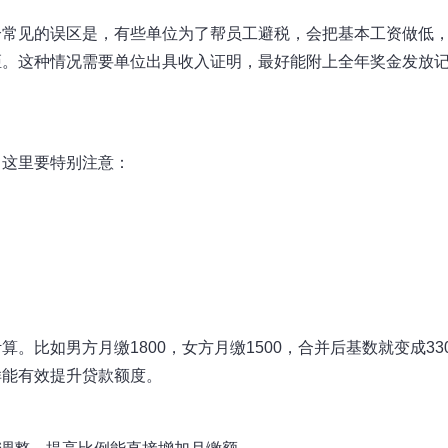
个常见的误区是，有些单位为了帮员工避税，会把基本工资做低
距。这种情况需要单位出具收入证明，最好能附上全年奖金发放
。这里要特别注意：
比如男方月缴1800，女方月缴1500，合并后基数就变成330
样能有效提升贷款额度。