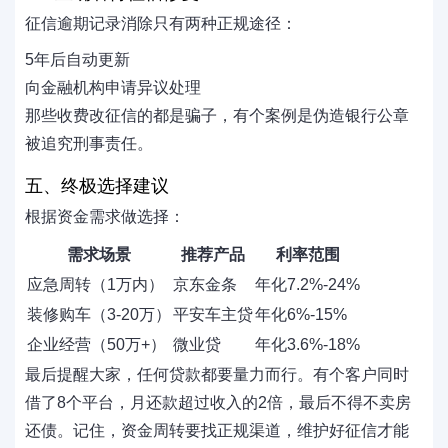
征信逾期记录消除只有两种正规途径：
5年后自动更新
向金融机构申请异议处理
那些收费改征信的都是骗子，有个案例是伪造银行公章
被追究刑事责任。
五、终极选择建议
根据资金需求做选择：
需求场景
推荐产品
利率范围
应急周转（1万内）
京东金条
年化7.2%-24%
装修购车（3-20万）
平安车主贷
年化6%-15%
企业经营（50万+）
微业贷
年化3.6%-18%
最后提醒大家，任何贷款都要量力而行。有个客户同时
借了8个平台，月还款超过收入的2倍，最后不得不卖房
还债。记住，资金周转要找正规渠道，维护好征信才能