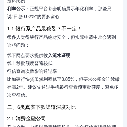
投诉比例
利率公示
：正规平台都会明确展示年化利率，那些只
说"日息0.02%"的要多留心
1.1 银行系产品最稳妥？不一定！
很多人觉得银行产品绝对安全，但实际申请中常会遇到
这些问题：
线下网点要求提供
收入流水证明
线上秒批额度普遍较低
征信查询次数影响通过率
比如建行快贷虽然利率低至3.85%，但要求公积金连续缴
存满2年。建议先通过手机银行查看预审批额度，避免多
次查征信。
二、6类真实下款渠道深度对比
2.1 消费金融公司