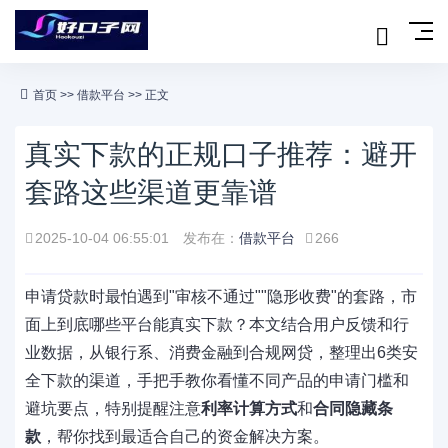
首页
>>
借款平台
>> 正文
真实下款的正规口子推荐：避开
套路这些渠道更靠谱
2025-10-04 06:55:01
发布在：
借款平台
266
申请贷款时最怕遇到"审核不通过""隐形收费"的套路，市
面上到底哪些平台能真实下款？本文结合用户反馈和行
业数据，从银行系、消费金融到合规网贷，整理出6类安
全下款的渠道，手把手教你看懂不同产品的申请门槛和
避坑要点，特别提醒注意
利率计算方式
和
合同隐藏条
款
，帮你找到最适合自己的资金解决方案。