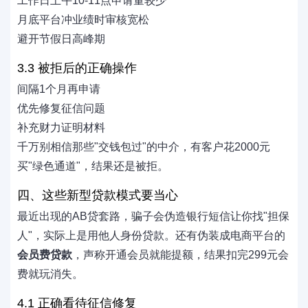
工作日上午10-11点申请量较少
月底平台冲业绩时审核宽松
避开节假日高峰期
3.3 被拒后的正确操作
间隔1个月再申请
优先修复征信问题
补充财力证明材料
千万别相信那些"交钱包过"的中介，有客户花2000元
买"绿色通道"，结果还是被拒。
四、这些新型贷款模式要当心
最近出现的AB贷套路，骗子会伪造银行短信让你找"担保
人"，实际上是用他人身份贷款。还有伪装成电商平台的
会员费贷款
，声称开通会员就能提额，结果扣完299元会
费就玩消失。
4.1 正确看待征信修复