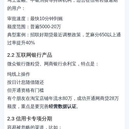
马上金融、中银消费等持牌机构，适合征信有轻微逾期
的用户：
审批速度：最快10分钟到账
额度范围：普遍5000-20万
典型案例：招联好期贷最近调整政策，芝麻分650以上通
过率提升40%
2.2 互联网银行产品
微众银行微粒贷、网商银行余利宝，特点是：
纯线上操作
按日计息随借随还
但开通资格有门槛
有个朋友在淘宝店铺年流水80万，成功开通网商贷28万
额度，重点是要完善
经营数据认证
。
2.3 信用卡专项分期
容易被忽略的渠道，比如：