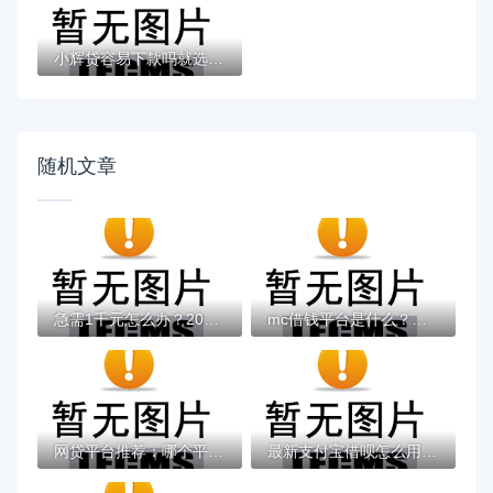
小辉贷容易下款吗就选这7个4千元黑户无条件...
随机文章
急需1千元怎么办？2025芝麻分借款必过试试这...
mc借钱平台是什么？盘点7个2025被风控了必下...
网贷平台推荐：哪个平台更容易借款？
最新支付宝借呗怎么用？手把手教你快速借款...