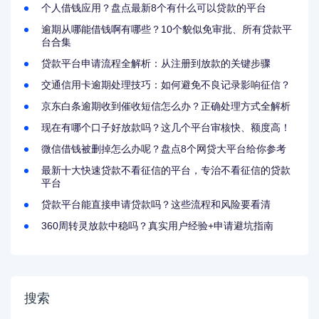
个人借钱应用？盘点最新8个有什么可以贷款的平台
逾期从哪能借钱啊有哪些？10个貌似免审批、所有贷款平
台合集
贷款平台申请流程全解析：从注册到放款的关键步骤
交通信用卡逾期处理技巧：如何避免不良记录影响征信？
京东白条逾期收到催收短信怎么办？正确处理方式全解析
现在有哪个口子好放款吗？这几个平台审核快、额度高！
微信借钱被删掉怎么办呢？盘点8个网贷大平台给你参考
最新十大快速贷款不看征信的平台，专治不看征信的贷款
平台
贷款平台能直接申请贷款吗？这些流程和风险要看清
360周转灵放款中稳吗？真实用户经验+申请避坑指南
搜索