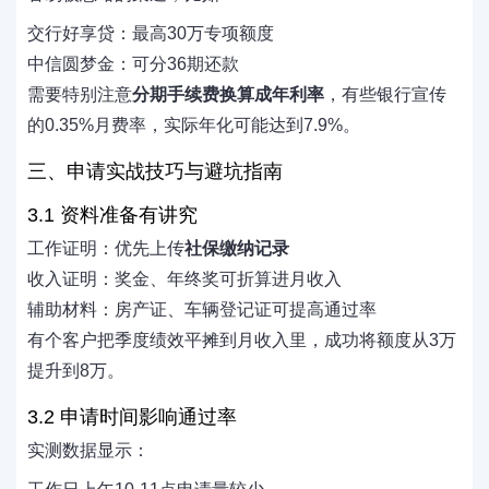
交行好享贷：最高30万专项额度
中信圆梦金：可分36期还款
需要特别注意
分期手续费换算成年利率
，有些银行宣传
的0.35%月费率，实际年化可能达到7.9%。
三、申请实战技巧与避坑指南
3.1 资料准备有讲究
工作证明：优先上传
社保缴纳记录
收入证明：奖金、年终奖可折算进月收入
辅助材料：房产证、车辆登记证可提高通过率
有个客户把季度绩效平摊到月收入里，成功将额度从3万
提升到8万。
3.2 申请时间影响通过率
实测数据显示：