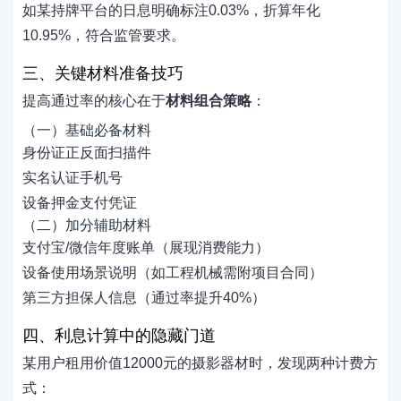
如某持牌平台的日息明确标注0.03%，折算年化
10.95%，符合监管要求。
三、关键材料准备技巧
提高通过率的核心在于
材料组合策略
：
（一）基础必备材料
身份证正反面扫描件
实名认证手机号
设备押金支付凭证
（二）加分辅助材料
支付宝/微信年度账单（展现消费能力）
设备使用场景说明（如工程机械需附项目合同）
第三方担保人信息（通过率提升40%）
四、利息计算中的隐藏门道
某用户租用价值12000元的摄影器材时，发现两种计费方
式：