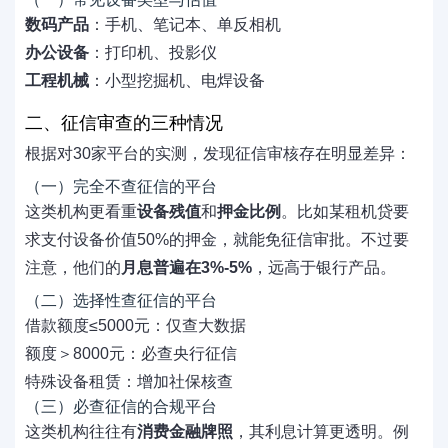
数码产品
：手机、笔记本、单反相机
办公设备
：打印机、投影仪
工程机械
：小型挖掘机、电焊设备
二、征信审查的三种情况
根据对30家平台的实测，发现征信审核存在明显差异：
（一）完全不查征信的平台
这类机构更看重
设备残值
和
押金比例
。比如某租机贷要
求支付设备价值50%的押金，就能免征信审批。不过要
注意，他们的
月息普遍在3%-5%
，远高于银行产品。
（二）选择性查征信的平台
借款额度≤5000元：仅查大数据
额度＞8000元：必查央行征信
特殊设备租赁：增加社保核查
（三）必查征信的合规平台
这类机构往往有
消费金融牌照
，其利息计算更透明。例