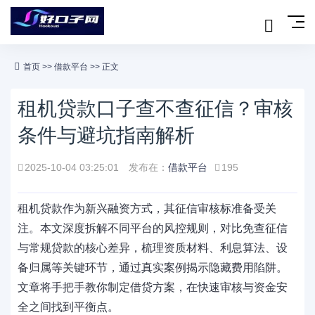
首页
>>
借款平台
>> 正文
租机贷款口子查不查征信？审核
条件与避坑指南解析
2025-10-04 03:25:01
发布在：
借款平台
195
租机贷款作为新兴融资方式，其征信审核标准备受关
注。本文深度拆解不同平台的风控规则，对比免查征信
与常规贷款的核心差异，梳理资质材料、利息算法、设
备归属等关键环节，通过真实案例揭示隐藏费用陷阱。
文章将手把手教你制定借贷方案，在快速审核与资金安
全之间找到平衡点。