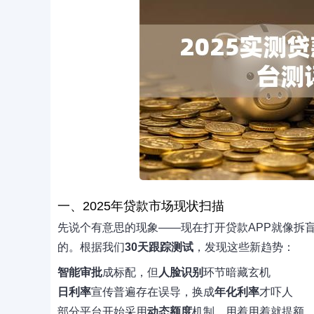
一、2025年贷款市场现状扫描
先说个有意思的现象——现在打开贷款APP就像拆盲
的。根据我们
30天跟踪测试
，发现这些新趋势：
智能审批
成标配，但
人脸识别
环节暗藏玄机
日利率
宣传普遍存在误导，换成
年化利率
才吓人
部分平台开始采用
动态额度
机制，用着用着就提额