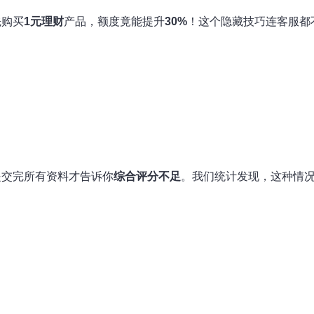
先购买
1元理财
产品，额度竟能提升
30%
！这个隐藏技巧连客服都
提交完所有资料才告诉你
综合评分不足
。我们统计发现，这种情