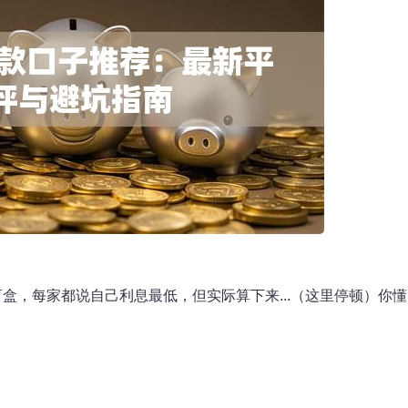
盒，每家都说自己利息最低，但实际算下来...（这里停顿）你懂