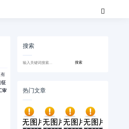
搜索
又有
到
征
热门文章
工审