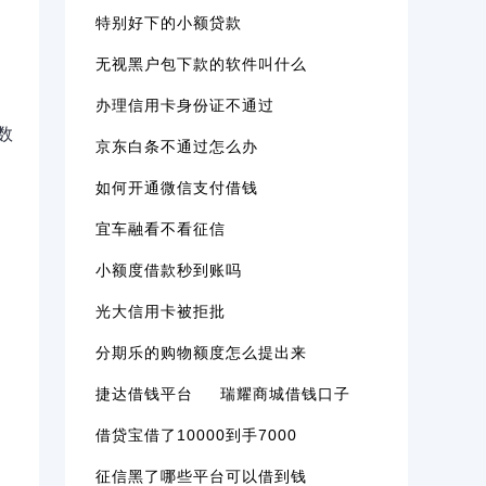
特别好下的小额贷款
无视黑户包下款的软件叫什么
办理信用卡身份证不通过
数
京东白条不通过怎么办
如何开通微信支付借钱
宜车融看不看征信
小额度借款秒到账吗
光大信用卡被拒批
分期乐的购物额度怎么提出来
捷达借钱平台
瑞耀商城借钱口子
借贷宝借了10000到手7000
征信黑了哪些平台可以借到钱