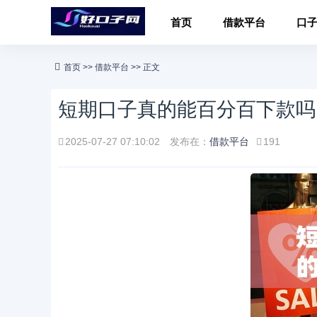
首页
借款平台
口
首页
>>
借款平台
>> 正文
短期口子真的能百分百下款吗
2025-07-27 07:10:02
发布在：
借款平台
191