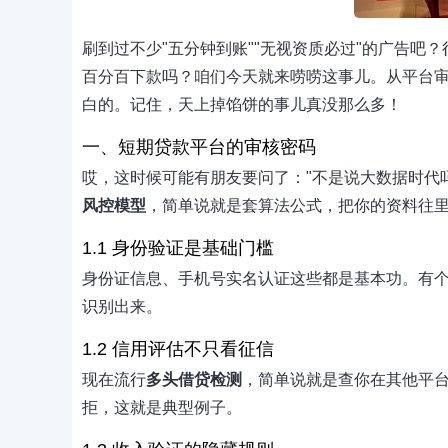
刷到过不少"五分钟到账""无视资质必过"的广告
百分百下款吗？咱们今天就来唠唠这事儿。从平台
白的。记住，天上掉馅饼的事儿真没那么多！
一、短期贷款平台的审核密码
哎，这时候可能有朋友要问了："不是说大数据时代
风控模型
，简单说就是套算法公式，把你的资料往
1.1 身份验证是基础门槛
身份证信息、手机号实名认证这些都是基本功。有
识别出来。
1.2 信用评估不只看征信
现在流行
多头借贷检测
，简单说就是查你在其他平台
拒，这就是典型例子。