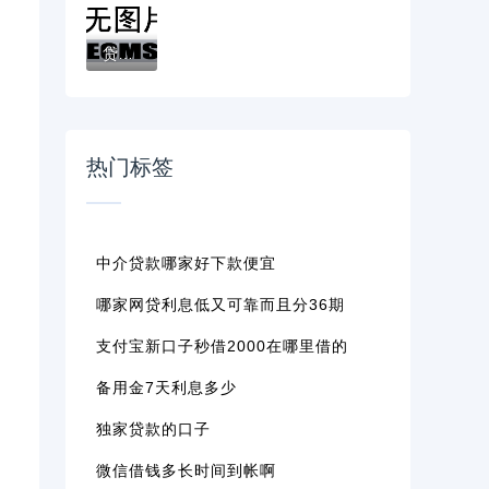
。
贷款逾期后还能在单位上班吗？职场人必看的...
热门标签
中介贷款哪家好下款便宜
哪家网贷利息低又可靠而且分36期
支付宝新口子秒借2000在哪里借的
备用金7天利息多少
独家贷款的口子
微信借钱多长时间到帐啊