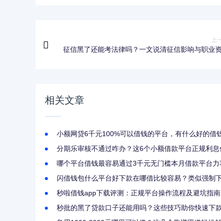
上
征信黑了还能考法律吗？一文说清征信影响与职业
相关文章
小额网贷6千元100%可以借钱的平台，有什么好的借
分期乐审核不通过咋办？这6个小额借款平台正规利息
哪个平台借钱最容易通过3千元无门槛本月借款平台力
闪借钱包什么平台好下款在哪借比较容易？类似强制下
秒啦借钱app下载评测：正规平台操作流程及避坑指南
秒批的黑了贷款口子还能用吗？这些技巧助你快速下