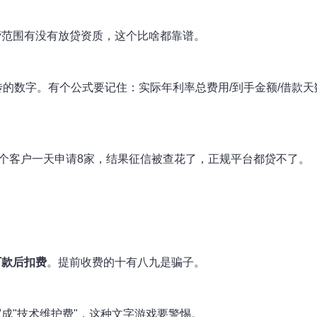
营范围有没有放贷资质，这个比啥都靠谱。
的数字。有个公式要记住：实际年利率总费用/到手金额/借款天
有个客户一天申请8家，结果征信被查花了，正规平台都贷不了。
下款后扣费
。提前收费的十有八九是骗子。
成"技术维护费"，这种文字游戏要警惕。