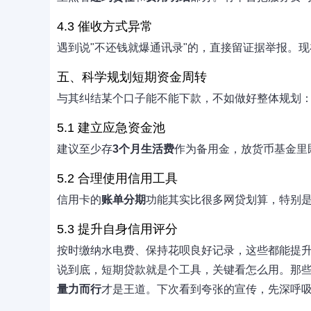
4.3 催收方式异常
遇到说"不还钱就爆通讯录"的，直接留证据举报。
五、科学规划短期资金周转
与其纠结某个口子能不能下款，不如做好整体规划
5.1 建立应急资金池
建议至少存
3个月生活费
作为备用金，放货币基金里
5.2 合理使用信用工具
信用卡的
账单分期
功能其实比很多网贷划算，特别
5.3 提升自身信用评分
按时缴纳水电费、保持花呗良好记录，这些都能提
说到底，短期贷款就是个工具，关键看怎么用。那
量力而行
才是王道。下次看到夸张的宣传，先深呼