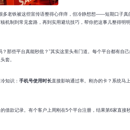
吧？很多老铁被这些宣传语整得心痒痒，但冷静想想——短期口子真
审核机制到常见套路，再到实用避坑技巧，帮你把这事儿整得明
吗？那些平台真能秒批？"其实这里头有门道。每个平台都有自己
里头套。
个冷知识：
手机号使用时长
直接影响通过率。刚办的卡？系统马
的借款记录。有个客户上周刚在5个平台注册，结果第6家直接