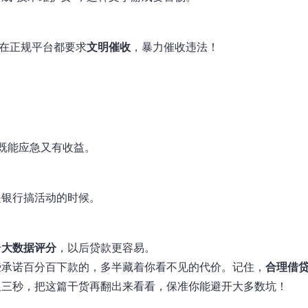
现在正规平台都要求
文明催收
，暴力催收违法！
：
既能应急又有收益。
是银行搞活动的时候。
升
大数据评分
，以后贷款更容易。
些承诺百分百下款的，多半藏着你看不见的代价。记住，
合理借
吸三秒，把这篇干货再翻出来看看，保准你能避开大多数坑！