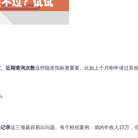
度、近期查询次数
这些隐形指标更重要。比如上个月刚申请过其
%
保记录
这三项最容易出问题。有个粉丝案例：填的年收入15万，
。