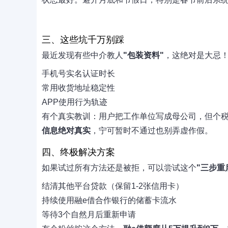
三、这些坑千万别踩
最近发现有些中介教人
"包装资料"
，这绝对是大忌
手机号实名认证时长
常用收货地址稳定性
APP使用行为轨迹
有个真实教训：用户把工作单位写成母公司，但个税
信息绝对真实
，宁可暂时不通过也别弄虚作假。
四、终极解决方案
如果试过所有方法还是被拒，可以尝试这个
"三步重
结清其他平台贷款（保留1-2张信用卡）
持续使用融e借合作银行的储蓄卡流水
等待3个自然月后重新申请