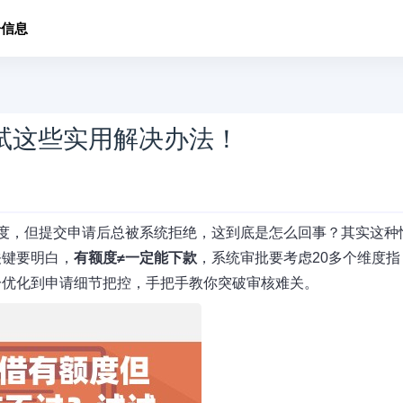
子信息
试这些实用解决办法！
度，但提交申请后总被系统拒绝，这到底是怎么回事？其实这种
关键要明白，
有额度≠一定能下款
，系统审批要考虑20多个维度指
分优化到申请细节把控，手把手教你突破审核难关。