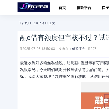
首页
借款平台
口
首页
>>
借款平台
>> 正文
融e借有额度但审核不过？试
2025-07-26 13:50:03
发布在：
借款平台
297
最近收到好多粉丝私信说，明明融e借显示有可用额
况很常见，今天咱们就掰开揉碎讲讲背后的门道。
标，我给大家整理了超详细的破解攻略，从信用评