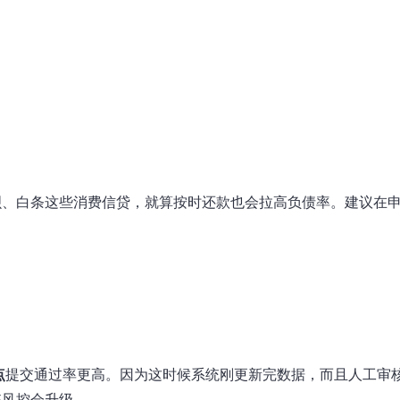
呗、白条这些消费信贷，就算按时还款也会拉高负债率。建议在
点
提交通过率更高。因为这时候系统刚更新完数据，而且人工审
统风控会升级。