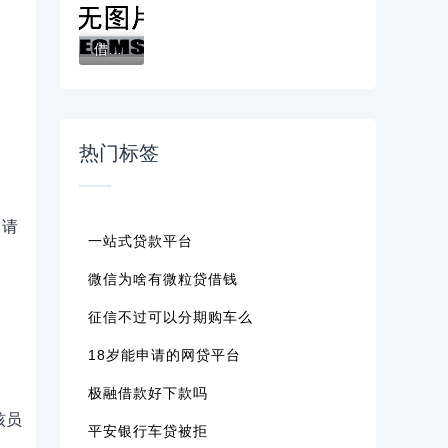
借钱的借款软件？这6个黑户无条件下款的软件...
热门标签
申请
一站式贷款平台
微信为啥有微粒贷借钱
征信不过可以分期购车么
18岁能申请的网贷平台
极融借款好下款吗
核员
平安银行车贷被拒