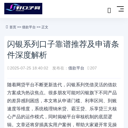
首页
>>
借款平台
>> 正文
闪银系列口子靠谱推荐及申请条
件深度解析
2025-07-25 18:40:02
发布在：
借款平台
207
随着网贷平台不断更新迭代，闪银系列凭借灵活的借款
方案成为热议焦点。很多朋友可能对闪银旗下不同产品
的差异感到困惑，本文将从申请门槛、利率区间、到账
速度等维度，系统梳理纳米贷、霸王贷、乐享贷三大核
心产品的运作模式，同时揭秘平台审核机制的底层逻
辑。文章还将穿插真实用户案例，帮助大家避开常见操