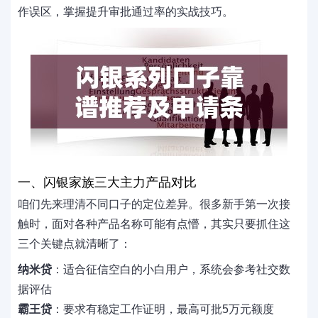
作误区，掌握提升审批通过率的实战技巧。
一、闪银家族三大主力产品对比
咱们先来理清不同口子的定位差异。很多新手第一次接
触时，面对各种产品名称可能有点懵，其实只要抓住这
三个关键点就清晰了：
纳米贷
：适合征信空白的小白用户，系统会参考社交数
据评估
霸王贷
：要求有稳定工作证明，最高可批5万元额度