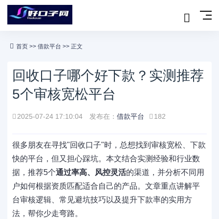
首页
>>
借款平台
>> 正文
回收口子哪个好下款？实测推荐
5个审核宽松平台
2025-07-24 17:10:04
发布在：
借款平台
182
很多朋友在寻找"回收口子"时，总想找到审核宽松、下款
快的平台，但又担心踩坑。本文结合实测经验和行业数
据，推荐5个
通过率高、风控灵活
的渠道，并分析不同用
户如何根据资质匹配适合自己的产品。文章重点讲解平
台审核逻辑、常见避坑技巧以及提升下款率的实用方
法，帮你少走弯路。