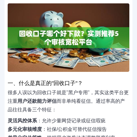
一、什么是真正的"回收口子"？
很多人误以为回收口子就是"黑户专用"，其实这类平台更
注重
用户还款能力评估
而非单纯看征信。通过率高的产
品往往具备三个特征：
灵活风控体系
：允许少量网贷记录或征信瑕疵
多元化审核维度
：社保/公积金可替代征信报告