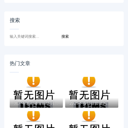
搜索
热门文章
黑户有逾期哪里能借到钱啊急用！看这5个黑户...
2025不看征信负债的网贷百分百下款，最新5个...