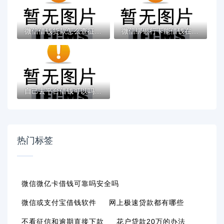
微信借钱贷款怎么查征信能借到钱吗？5000元...
微信绑银行卡能借钱在哪借比较容易？类似强...
自己去平台借钱可以吗？这3个坑不避准后悔！
热门标签
微信微亿卡借钱可靠吗安全吗
微信或支付宝借钱软件
网上极速贷款都有哪些
不看征信和逾期直接下款
花户贷款20万的办法