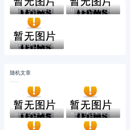
黑户能下款的app口子有哪些？今天带来10款黑...
好分期哪个口子好下款？老哥实测避坑贷款平...
小辉贷容易下款吗就选这7个4千元黑户无条件...
随机文章
贷款口子那么多没一个下？教你避开审核雷区...
网友：手机上的借款平台哪一个是最正宗的？...