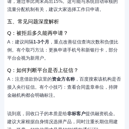
请，通过率比周末高出15%。这可能与系统自动审核的
流量分配机制有关，建议大家选择工作日申请。
五、常见问题深度解析
Q：被拒后多久能再申请？
A：建议间隔
1-3个月
，重点改善征信查询次数和负债比
例。有个取巧方法：更换申请手机号和新银行卡，部分
平台会视为新用户。
Q：如何判断平台是否上征信？
A：注意借款协议里的
资金方名称
，百度搜索该机构是否
接入央行征信。有个小技巧：查看合同盖章单位，持牌
金融机构都会明确标注。
说到底，回收口子的本质是给
非标客户
提供融资机会。
建议大家根据自身情况选择产品，同时注重长期信用建