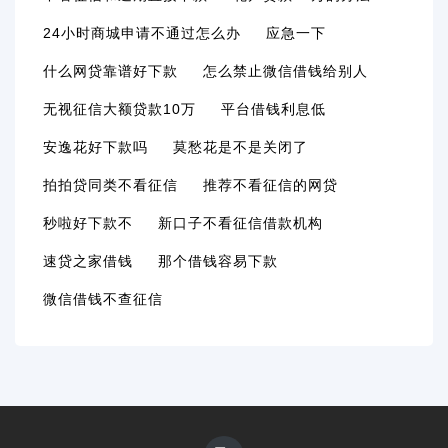
24小时商城申请不通过怎么办
应急一下
什么网贷靠谱好下款
怎么禁止微信借钱给别人
无视征信大额贷款10万
平台借钱利息低
安逸花好下款吗
莫愁花是不是关闭了
拍拍贷同类不看征信
推荐不看征信的网贷
秒啦好下款不
新口子不看征信借款机构
速贷之家借钱
那个借钱容易下款
微信借钱不查征信