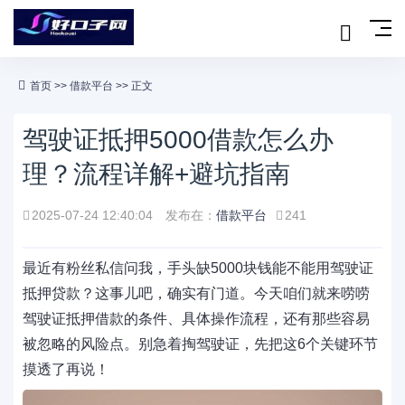
首页
>>
借款平台
>> 正文
驾驶证抵押5000借款怎么办
理？流程详解+避坑指南
2025-07-24 12:40:04
发布在：
借款平台
241
最近有粉丝私信问我，手头缺5000块钱能不能用驾驶证
抵押贷款？这事儿吧，确实有门道。今天咱们就来唠唠
驾驶证抵押借款的条件、具体操作流程，还有那些容易
被忽略的风险点。别急着掏驾驶证，先把这6个关键环节
摸透了再说！