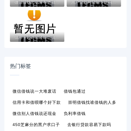
微信借钱怎么算有效就选这7个6千元双黑户必...
黑户贷款网贷能下款吗？十个逾期也不怕的贷...
信用卡起诉后还能出境吗？逾期法律风险及应...
热门标签
微信借钱说一大堆废话
借钱包通过
信用卡和借呗哪个好下款
崇明借钱找谁借钱的人多
微信别人借钱说还现金
负利率借钱
450芝麻分的黑户求口子
去银行贷款容易下款吗