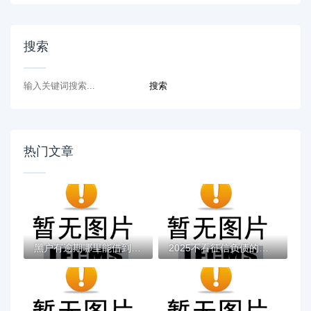
搜索
热门文章
黑户有逾期哪里能借到钱啊急用！看这5个黑户...
2025不看征信负债的网贷百分百下款，最新5个...