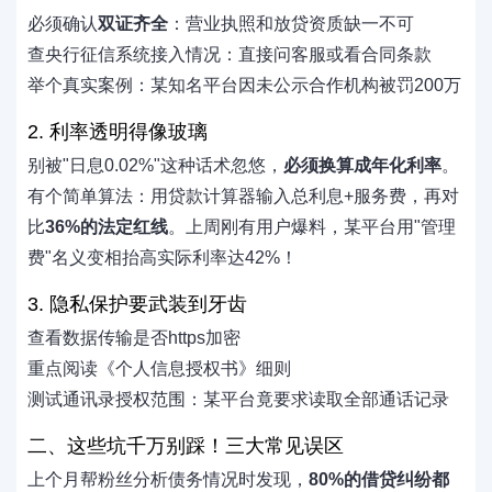
必须确认
双证齐全
：营业执照和放贷资质缺一不可
查央行征信系统接入情况：直接问客服或看合同条款
举个真实案例：某知名平台因未公示合作机构被罚200万
2. 利率透明得像玻璃
别被"日息0.02%"这种话术忽悠，
必须换算成年化利率
。
有个简单算法：用贷款计算器输入总利息+服务费，再对
比
36%的法定红线
。上周刚有用户爆料，某平台用"管理
费"名义变相抬高实际利率达42%！
3. 隐私保护要武装到牙齿
查看数据传输是否https加密
重点阅读《个人信息授权书》细则
测试通讯录授权范围：某平台竟要求读取全部通话记录
二、这些坑千万别踩！三大常见误区
上个月帮粉丝分析债务情况时发现，
80%的借贷纠纷都