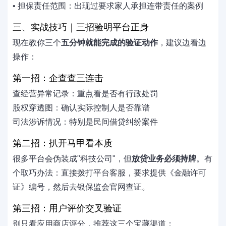
• 担保责任范围：出现过要求家人承担连带责任的案例
三、实战技巧｜三招验明平台正身
现在教你三个
五分钟就能完成的验证动作
，建议边看边
操作：
第一招：企查查三连击
查经营异常记录：重点看是否有行政处罚
股权穿透图：确认实际控制人是否靠谱
司法涉诉情况：特别是民间借贷纠纷案件
第二招：扒开马甲看本质
很多平台会伪装成"科技公司"，但
放贷业务必须持牌
。有
个取巧办法：直接拨打平台客服，要求提供《金融许可
证》编号，然后去银保监会官网查证。
第三招：用户评价交叉验证
别只看应用商店评分，推荐这三个宝藏渠道：