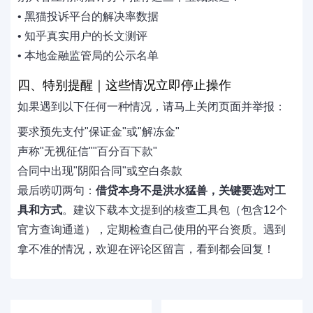
• 黑猫投诉平台的解决率数据
• 知乎真实用户的长文测评
• 本地金融监管局的公示名单
四、特别提醒｜这些情况立即停止操作
如果遇到以下任何一种情况，请马上关闭页面并举报：
要求预先支付"保证金"或"解冻金"
声称"无视征信""百分百下款"
合同中出现"阴阳合同"或空白条款
最后唠叨两句：
借贷本身不是洪水猛兽，关键要选对工
具和方式
。建议下载本文提到的核查工具包（包含12个
官方查询通道），定期检查自己使用的平台资质。遇到
拿不准的情况，欢迎在评论区留言，看到都会回复！