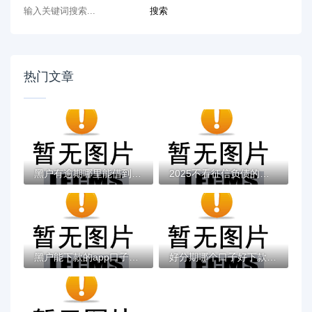
热门文章
黑户有逾期哪里能借到钱啊急用！看这5个黑户...
2025不看征信负债的网贷百分百下款，最新5个...
黑户能下款的app口子有哪些？今天带来10款黑...
好分期哪个口子好下款？老哥实测避坑贷款平...