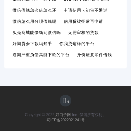
微信借钱怎么借怎么还
申请信用卡初审不通过
微信怎么用分呗借钱呢
信用贷被拒后再申请
贝壳商城能借钱到微信吗
无需审核的贷款
好期贷会下款吗知乎
你我贷这样的平台
逾期严重负债高能下款的平台
身份证复印件借钱
s
Copyright © 2022
好口子网
Inc. 保留所有权利。
蜀ICP备2022021241号