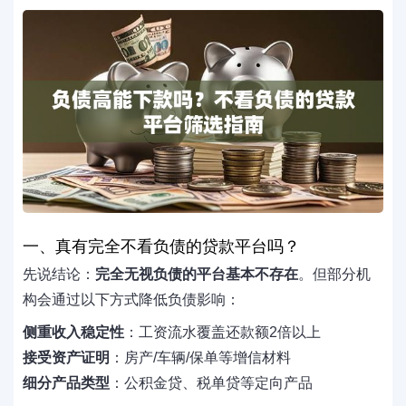
一、真有完全不看负债的贷款平台吗？
先说结论：
完全无视负债的平台基本不存在
。但部分机
构会通过以下方式降低负债影响：
侧重收入稳定性
：工资流水覆盖还款额2倍以上
接受资产证明
：房产/车辆/保单等增信材料
细分产品类型
：公积金贷、税单贷等定向产品