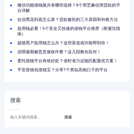
微信功能借钱拢共有哪些选择？9个用芝麻信用贷款的平
台详解
征信黑花到底怎么算？贷款被拒的三大原因和补救方法
急用钱必看！5个安全又快速的借钱平台推荐（附避坑指
南）
超级黑户急用钱怎么办？这些渠道或许能帮到你！
还呗逾期被恶意催收咋整？这几招教你应对！
委托借钱平台有啥好处？省时省力还能匹配最优方案！
平安壹钱包借钱宝？分享7个类似高炮口子的平台
搜索