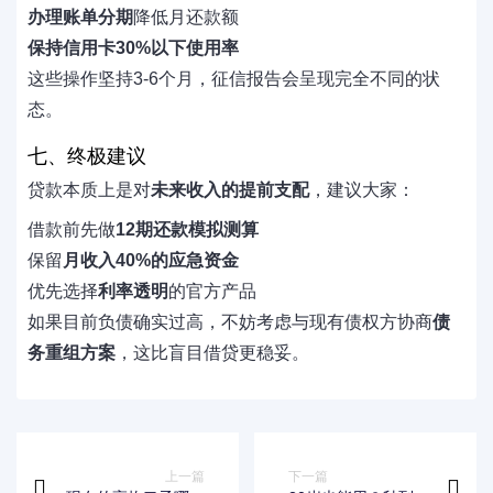
办理账单分期
降低月还款额
保持信用卡30%以下使用率
这些操作坚持3-6个月，征信报告会呈现完全不同的状
态。
七、终极建议
贷款本质上是对
未来收入的提前支配
，建议大家：
借款前先做
12期还款模拟测算
保留
月收入40%的应急资金
优先选择
利率透明
的官方产品
如果目前负债确实过高，不妨考虑与现有债权方协商
债
务重组方案
，这比盲目借贷更稳妥。
上一篇
下一篇