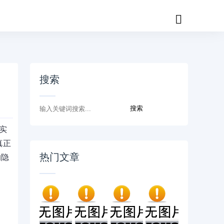
搜索
实
真正
热门文章
的隐