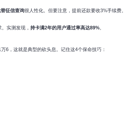
代替征信查询
很人性化。但要注意，提前还款要收3%手续费。
求。实测发现，
持卡满2年的用户通过率高达89%
。
1万6，这就是典型的砍头息。记住这4个保命技巧：