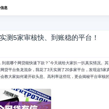
子信息
实测5家审核快、到账稳的平台！
，到底哪个网贷能快速下款？"今天就给大家扒一扒真实情况。其
网贷平台鱼龙混杂，我花了3天实测了20多家平台，发现这5家
还会教大家如何避开砍头息、高利率这些坑，更会揭秘平台审核