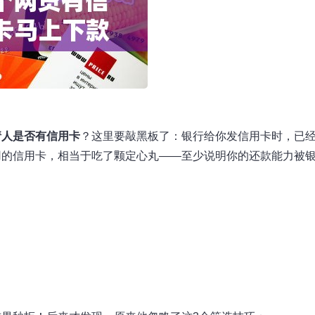
请人是否有信用卡
？这里要敲黑板了：银行给你发信用卡时，已
用的信用卡，相当于吃了颗定心丸——至少说明你的还款能力被