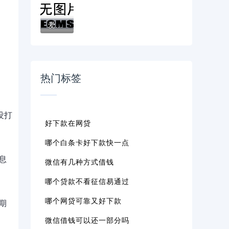
爱慕极速贷款平台：最快10分钟放款，低利率...
热门标签
没打
好下款在网贷
哪个白条卡好下款快一点
息
微信有几种方式借钱
哪个贷款不看征信易通过
哪个网贷可靠又好下款
期
微信借钱可以还一部分吗