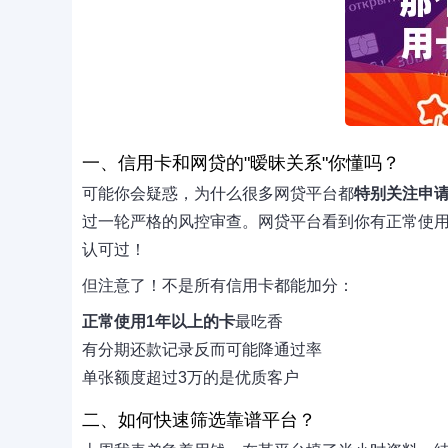
一、信用卡和网贷的"暧昧关系"你懂吗？
可能你会疑惑，为什么很多网贷平台都
特别关注申
过一轮严格的风控审查。网贷平台看到你有正常使
认可过！
但注意了！不是所有信用卡都能加分：
正常使用1年以上的卡
最吃香
有分期还款记录反而可能降通过率
单张额度超过3万的是优质客户
二、如何快速筛选靠谱平台？