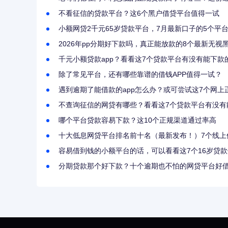
不看征信的贷款平台？这6个黑户借贷平台值得一试
小额网贷2千元65岁贷款平台，7月最新口子的5个平
2026年pp分期好下款吗，真正能放款的8个最新无视
千元小额贷款app？看看这7个贷款平台有没有能下款
除了常见平台，还有哪些靠谱的借钱APP值得一试？
遇到逾期了能借款的app怎么办？或可尝试这7个网上
不查询征信的网贷有哪些？看看这7个贷款平台有没有
哪个平台贷款容易下款？这10个正规渠道通过率高
十大低息网贷平台排名前十名（最新发布！）7个线上借
容易借到钱的小额平台的话，可以看看这7个16岁贷
分期贷款那个好下款？十个逾期也不怕的网贷平台好