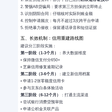
2. 警惕AB贷骗局：要求第三方担保的立即终止
3. 识别阴阳合同：仔细核对实际到账金额
4. 控制申请频次：每月不超过3次跨平台申请
5. 拒绝暴力催收：保留通话录音和短信证据
五、长效机制：信用重建路线图
建议分三阶段实施：
第一阶段（1-3个月）
：养大数据维度
• 保持微信支付分650+
• 芝麻信用修复逾期记录
第二阶段（3-6个月）
：建立新信用档案
• 申请1-2张零额度信用卡
• 参与京东白条体验活动
第三阶段（6-12个月）
：打通主流渠道
• 尝试银行消费贷预审批
• 申请公积金关联产品