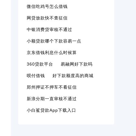
微信吃鸡号怎么借钱
网贷放款快不查征信
中银消费贷审核不通过
小额贷款哪个下款容易一点
京东借钱利息什么时候算
360贷款平台
易融网好下款吗
呗付借钱
好下款额度高的商城
郑州押证不押车不看征信
新浪分期一直审核不通过
小白鲨贷款app下载入口