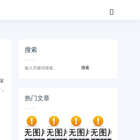
搜索
深
析，
热门文章