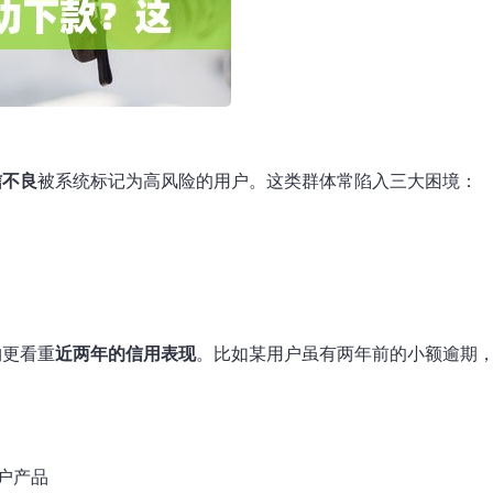
信不良
被系统标记为高风险的用户。这类群体常陷入三大困境：
构更看重
近两年的信用表现
。比如某用户虽有两年前的小额逾期
户产品