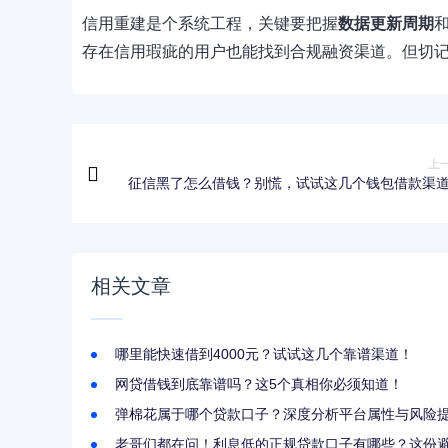
信用重建是个系统工程，关键要把握
数据更新周期
存在信用瑕疵的用户也能找到合规融资渠道。但切
上
征信黑了怎么借钱？别慌，试试这几个钱包借款渠
相关文章
哪里能快速借到4000元？试试这几个靠谱渠道！
网贷借钱到底靠谱吗？这5个真相你必须知道！
弹棉花属于哪个贷款口子？深度分析平台属性与风险
老哥们都在问！利息低的正规贷款口子有哪些？这份