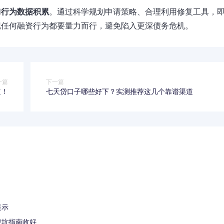
和
行为数据积累
。通过科学规划申请策略、合理利用修复工具，
记任何融资行为都要量力而行，避免陷入更深债务危机。
一篇
下一篇
道！
七天贷口子哪些好下？实测推荐这几个靠谱渠道
提示
避坑指南收好