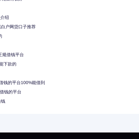
台介绍
黑白户网贷口子推荐
的
正规借钱平台
能下款的
钱的平台100%能借到
款借钱的平台
借钱