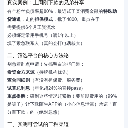
真实案例：上周刚下款的兄弟分享
有个粉丝负债率超80%，最近试了某消费金融的
特殊助
贷通道
，走的
担保模式
，批了4800。重点在于：
需要提供6个月工资流水
必须绑定常用手机号（满1年以上）
填了紧急联系人（真的会打电话核实）
二、筛选平台的核心方法论
别急着乱点申请！先搞明白这些门道：
看资金方来源
（持牌机构优先）
查合同细则
（有没有担保费、服务费）
试算总利息
（年化超24%的直接pass）
重点提醒：
碰到这些情况赶紧撤！要前期费用的（99%
是骗子）让下载陌生APP的（小心信息泄露）承诺「百
分百下款」的（绝对忽悠）
三、实测可尝试的三种渠道