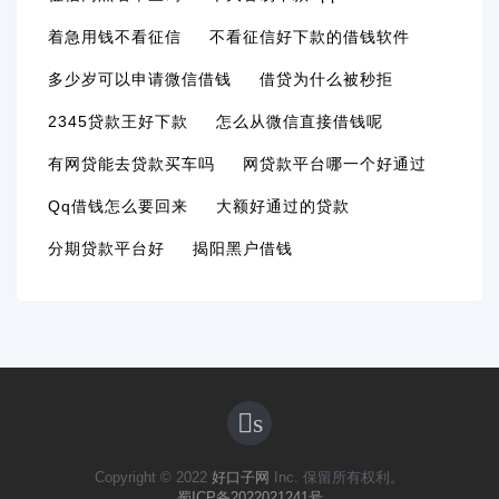
着急用钱不看征信
不看征信好下款的借钱软件
多少岁可以申请微信借钱
借贷为什么被秒拒
2345贷款王好下款
怎么从微信直接借钱呢
有网贷能去贷款买车吗
网贷款平台哪一个好通过
Qq借钱怎么要回来
大额好通过的贷款
分期贷款平台好
揭阳黑户借钱
s
Copyright © 2022
好口子网
Inc. 保留所有权利。
蜀ICP备2022021241号