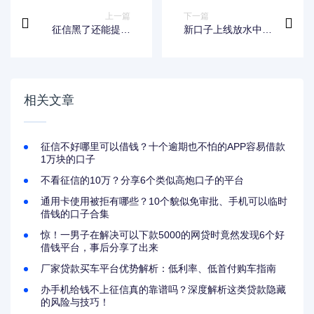
上一篇
下一篇
征信黑了还能提额
新口子上线放水中？
吗？信用花了的正确
这些渠道真的靠谱
应对思路在这里
吗，速看攻略！
相关文章
征信不好哪里可以借钱？十个逾期也不怕的APP容易借款
1万块的口子
不看征信的10万？分享6个类似高炮口子的平台
通用卡使用被拒有哪些？10个貌似免审批、手机可以临时
借钱的口子合集
惊！一男子在解决可以下款5000的网贷时竟然发现6个好
借钱平台，事后分享了出来
厂家贷款买车平台优势解析：低利率、低首付购车指南
办手机给钱不上征信真的靠谱吗？深度解析这类贷款隐藏
的风险与技巧！