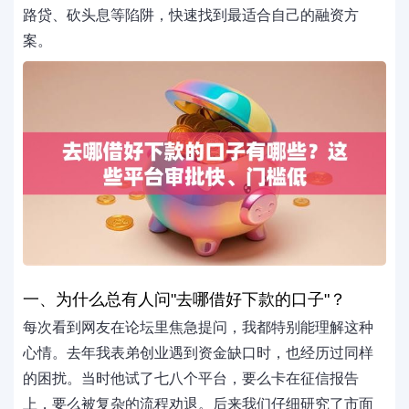
路贷、砍头息等陷阱，快速找到最适合自己的融资方
案。
一、为什么总有人问"去哪借好下款的口子"？
每次看到网友在论坛里焦急提问，我都特别能理解这种
心情。去年我表弟创业遇到资金缺口时，也经历过同样
的困扰。当时他试了七八个平台，要么卡在征信报告
上，要么被复杂的流程劝退。后来我们仔细研究了市面