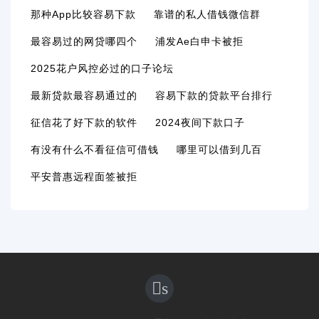
那种app比较容易下款
靠谱的私人借钱微信群
最容易过的网贷哪四个
浦发ae白申卡被拒
2025花户风控必过的口子论坛
最新贷款最容易通过的
容易下款的贷款平台排行
征信花了好下款的软件
2024夜间下款口子
有没有什么不看征信可借钱
哪里可以借到几百
平安普惠远程面签被拒
s