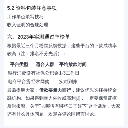
5.2 资料包装注意事项
工作单位填写技巧
收入证明的合规处理
六、2023年实测通过率榜单
根据最近三个月粉丝反馈数据，这些平台的下款成功率
较高（注：排名不分先后）：
平台类型
适合人群
平均放款时间
银行消费贷
有社保公积金
1-3工作日
电商平台贷
经常网购
实时到账
最后提醒大家：
借款要量力而行
，建议优先选择持牌金
融机构。如果遇到暴力催收或高利贷，一定要保留证据
及时报警。关于"去哪借有哪些口子好下"这个话题，大家
还有什么具体问题，欢迎在评论区留言讨论。