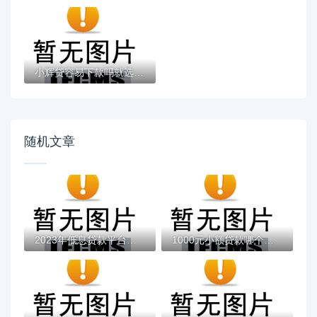
小辉贷容易下款吗就选这7个4千元黑户无条件...
随机文章
2023年低息贷款平台推荐：如何选择最划算的...
1000元小额贷款哪个平台好下款？实测5个靠谱...