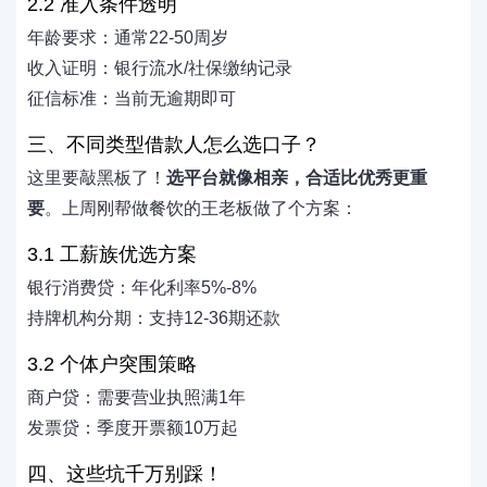
2.2 准入条件透明
年龄要求：通常22-50周岁
收入证明：银行流水/社保缴纳记录
征信标准：当前无逾期即可
三、不同类型借款人怎么选口子？
这里要敲黑板了！
选平台就像相亲，合适比优秀更重
要
。上周刚帮做餐饮的王老板做了个方案：
3.1 工薪族优选方案
银行消费贷：年化利率5%-8%
持牌机构分期：支持12-36期还款
3.2 个体户突围策略
商户贷：需要营业执照满1年
发票贷：季度开票额10万起
四、这些坑千万别踩！