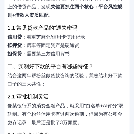
上的借贷产品，发现
关键要抓住两个核心：平台风控规
则+借款人资质匹配
。
1.1 常见贷款产品的"通关密码"
信用贷
：看重芝麻分/信用卡使用记录
抵押贷
：房车等固定资产是硬通货
担保贷
：需要第三方信用背书
二、实测好下款的平台有哪些特征？
结合这两年帮粉丝做贷款咨询的经验，我总结出好下款
口子的三大共性：
2.1 审批机制灵活
像某银行系的消费金融产品，就采用"白名单+AI评分"双
轨制。有个粉丝信用卡有过两次逾期，但因为有公积金
缴存记录，最后还是批了3万额度。