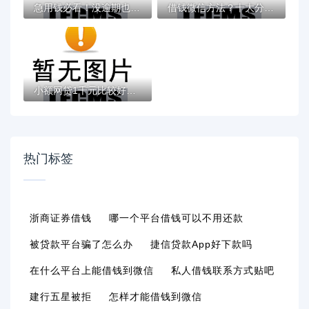
急用钱必看！没逾期也能下款的良心平台盘点
借钱微信方法？十大分期有额度的网贷口子推...
小额网贷1千元比较好下款的网贷平台，不看征...
热门标签
浙商证券借钱
哪一个平台借钱可以不用还款
被贷款平台骗了怎么办
捷信贷款app好下款吗
在什么平台上能借钱到微信
私人借钱联系方式贴吧
建行五星被拒
怎样才能借钱到微信