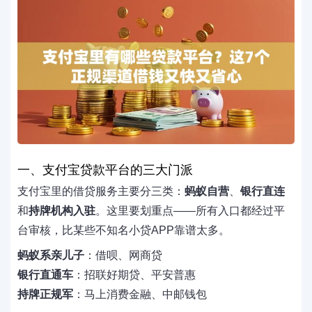
一、支付宝贷款平台的三大门派
支付宝里的借贷服务主要分三类：
蚂蚁自营
、
银行直连
和
持牌机构入驻
。这里要划重点——所有入口都经过平
台审核，比某些不知名小贷APP靠谱太多。
蚂蚁系亲儿子
：借呗、网商贷
银行直通车
：招联好期贷、平安普惠
持牌正规军
：马上消费金融、中邮钱包