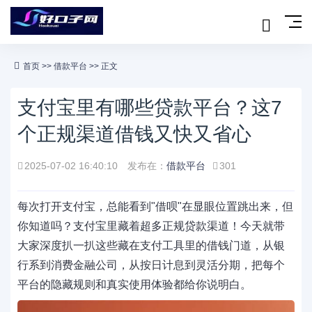
首页
>>
借款平台
>> 正文
支付宝里有哪些贷款平台？这7
个正规渠道借钱又快又省心
2025-07-02 16:40:10
发布在：
借款平台
301
每次打开支付宝，总能看到"借呗"在显眼位置跳出来，但
你知道吗？支付宝里藏着超多正规贷款渠道！今天就带
大家深度扒一扒这些藏在支付工具里的借钱门道，从银
行系到消费金融公司，从按日计息到灵活分期，把每个
平台的隐藏规则和真实使用体验都给你说明白。