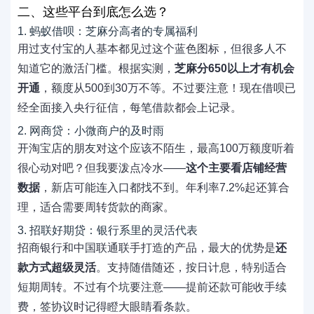
二、这些平台到底怎么选？
1. 蚂蚁借呗：芝麻分高者的专属福利
用过支付宝的人基本都见过这个蓝色图标，但很多人不
知道它的激活门槛。根据实测，
芝麻分650以上才有机会
开通
，额度从500到30万不等。不过要注意！现在借呗已
经全面接入央行征信，每笔借款都会上记录。
2. 网商贷：小微商户的及时雨
开淘宝店的朋友对这个应该不陌生，最高100万额度听着
很心动对吧？但我要泼点冷水——
这个主要看店铺经营
数据
，新店可能连入口都找不到。年利率7.2%起还算合
理，适合需要周转货款的商家。
3. 招联好期贷：银行系里的灵活代表
招商银行和中国联通联手打造的产品，最大的优势是
还
款方式超级灵活
。支持随借随还，按日计息，特别适合
短期周转。不过有个坑要注意——提前还款可能收手续
费，签协议时记得瞪大眼睛看条款。