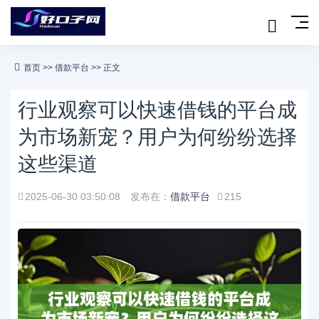
首页
>>
借款平台
>> 正文
行业观察可以快速借钱的平台成
为市场新宠？用户为何纷纷选择
这些渠道
2025-06-30 03:50:08
发布在：
借款平台
215