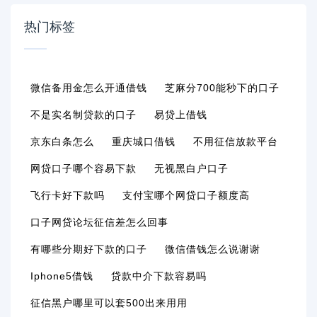
热门标签
微信备用金怎么开通借钱
芝麻分700能秒下的口子
不是实名制贷款的口子
易贷上借钱
京东白条怎么
重庆城口借钱
不用征信放款平台
网贷口子哪个容易下款
无视黑白户口子
飞行卡好下款吗
支付宝哪个网贷口子额度高
口子网贷论坛征信差怎么回事
有哪些分期好下款的口子
微信借钱怎么说谢谢
Iphone5借钱
贷款中介下款容易吗
征信黑户哪里可以套500出来用用