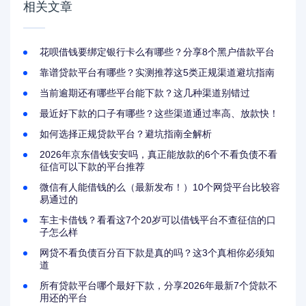
相关文章
花呗借钱要绑定银行卡么有哪些？分享8个黑户借款平台
靠谱贷款平台有哪些？实测推荐这5类正规渠道避坑指南
当前逾期还有哪些平台能下款？这几种渠道别错过
最近好下款的口子有哪些？这些渠道通过率高、放款快！
如何选择正规贷款平台？避坑指南全解析
2026年京东借钱安安吗，真正能放款的6个不看负债不看
征信可以下款的平台推荐
微信有人能借钱的么（最新发布！）10个网贷平台比较容
易通过的
车主卡借钱？看看这7个20岁可以借钱平台不查征信的口
子怎么样
网贷不看负债百分百下款是真的吗？这3个真相你必须知
道
所有贷款平台哪个最好下款，分享2026年最新7个贷款不
用还的平台