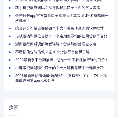
猪手机贷款靠谱吗？深度揭秘黑口子平台的三大套路
金芒钱包app官方贷款口子靠谱吗？真实测评+避坑指南一
次说清！
综合评分不足去哪借钱？十大不看负债查询的软件推荐
借呗借钱和微信借钱？十个逾期也不怕的信用贷款平台好
浙商银行商贷调解流程详解：贷款纠纷处理全攻略
不看征信也能借钱？这10个贷款平台值得了解
2026最新拿下分期被拒，总结十个不看征信查询的口子！
小胖墩贷款是哪个口子的？一文解析靠谱平台选择技巧
2026最新微信借钱最快的软件（支持支付宝），7个无视
黑白户网贷app无私分享
搜索