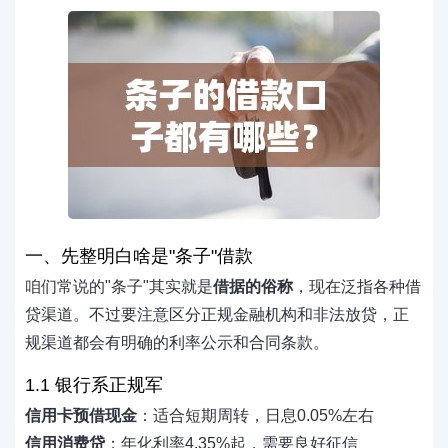
一、先整明白啥是"条子"借款
咱们常说的"条子"其实就是
借据的俗称
，现在泛指各种借
贷渠道。不过要注意区分正规金融机构和非法放贷，正
规渠道都会有明确的利率公示和合同条款。
1.1 银行系正规军
信用卡预借现金
：适合短期周转，日息0.05%左右
信用消费贷
：年化利率4.35%起，需要良好征信