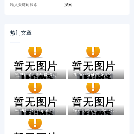
热门文章
黑户有逾期哪里能借到钱啊急用！看这5个黑户...
2025不看征信负债的网贷百分百下款，最新5个...
黑户能下款的app口子有哪些？今天带来10款黑...
好分期哪个口子好下款？老哥实测避坑贷款平...