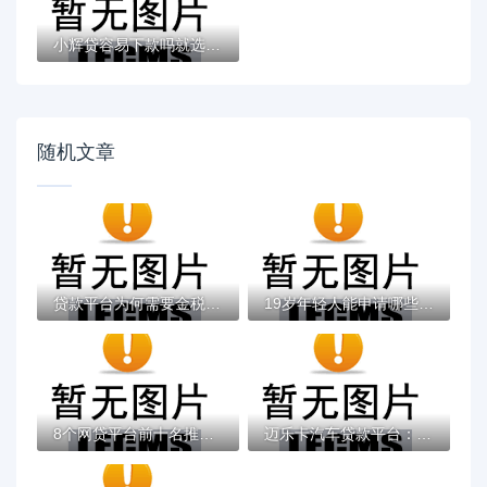
小辉贷容易下款吗就选这7个4千元黑户无条件...
随机文章
贷款平台为何需要金税盘？税务合规与操作指...
19岁年轻人能申请哪些靠谱贷款口子？实测攻...
8个网贷平台前十名推荐，专为攻克微信可以盗...
迈乐卡汽车贷款平台：灵活方案与低息购车新...