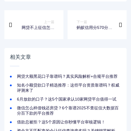
上一篇
下一篇
网贷不上征信怎么
蚂蚁信用分570分有
查？这些隐藏渠道你
哪些平台支持线上放
试过吗
款？实测推荐这几个
渠道！
相关文章
网贷大额黑花口子靠谱吗？真实风险解析+合规平台推荐
知名小额贷款口子精选推荐：这些平台资质靠谱吗？权威
评测来了
6月放款的口子？这5个国家承认10家网贷平台值得一试
微信怎么样借钱还房贷？6个靠谱2025不查征信大数据百
分百下款的平台推荐
借款总被拒？这5个原因让你秒懂平台审核逻辑！
资金方不匹配真的会让征信查询变多吗？关键细节解析