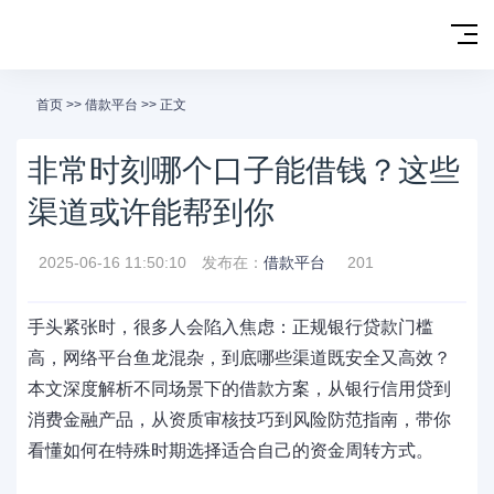
首页
>>
借款平台
>> 正文
非常时刻哪个口子能借钱？这些
渠道或许能帮到你
2025-06-16 11:50:10
发布在：
借款平台
201
手头紧张时，很多人会陷入焦虑：正规银行贷款门槛
高，网络平台鱼龙混杂，到底哪些渠道既安全又高效？
本文深度解析不同场景下的借款方案，从银行信用贷到
消费金融产品，从资质审核技巧到风险防范指南，带你
看懂如何在特殊时期选择适合自己的资金周转方式。