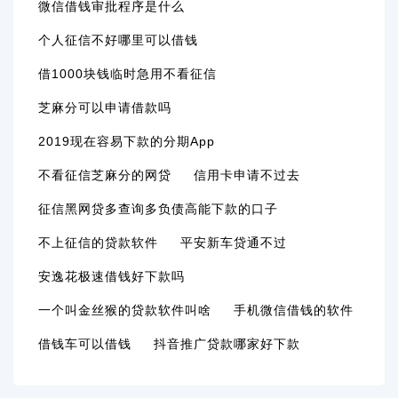
微信借钱审批程序是什么
个人征信不好哪里可以借钱
借1000块钱临时急用不看征信
芝麻分可以申请借款吗
2019现在容易下款的分期app
不看征信芝麻分的网贷
信用卡申请不过去
征信黑网贷多查询多负债高能下款的口子
不上征信的贷款软件
平安新车贷通不过
安逸花极速借钱好下款吗
一个叫金丝猴的贷款软件叫啥
手机微信借钱的软件
借钱车可以借钱
抖音推广贷款哪家好下款