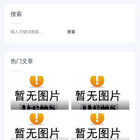
搜索
热门文章
黑户有逾期哪里能借到钱啊急用！看这5个黑户...
2025不看征信负债的网贷百分百下款，最新5个...