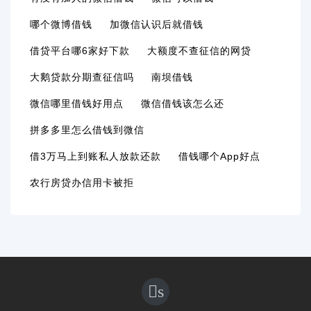
哪个微博借钱
加微信认识后就借钱
借贷平台哪6家好下款
大额度不查征信的网贷
大鹅贷款分期查征信吗
南坝借钱
微信哪里借钱好用点
微信借钱该怎么还
拼多多里怎么借钱到微信
借3万马上到账私人放款还款
借钱哪个app好点
农行房贷办信用卡被拒
s