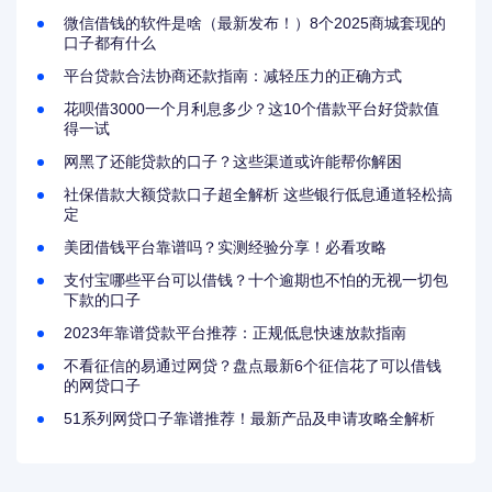
微信借钱的软件是啥（最新发布！）8个2025商城套现的
口子都有什么
平台贷款合法协商还款指南：减轻压力的正确方式
花呗借3000一个月利息多少？这10个借款平台好贷款值
得一试
网黑了还能贷款的口子？这些渠道或许能帮你解困
社保借款大额贷款口子超全解析 这些银行低息通道轻松搞
定
美团借钱平台靠谱吗？实测经验分享！必看攻略
支付宝哪些平台可以借钱？十个逾期也不怕的无视一切包
下款的口子
2023年靠谱贷款平台推荐：正规低息快速放款指南
不看征信的易通过网贷？盘点最新6个征信花了可以借钱
的网贷口子
51系列网贷口子靠谱推荐！最新产品及申请攻略全解析