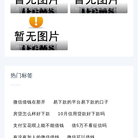
支付宝逾期两月收到外访通知怎么办？这些应...
和小带鱼类似的放水口子靠谱吗？低门槛贷款...
贷款分期利息？这6个最新借钱的平台100%能借...
热门标签
微信借钱在那开
易下款的平台易下款的口子
房贷怎么样好下款
10月信用贷款好下款吗
支付宝花呗上能不能借钱
借5万不看征信吗
有没有加人的微信借钱
微信可以借钱