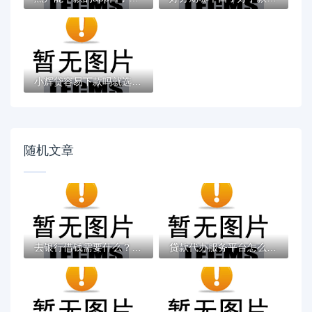
小辉贷容易下款吗就选这7个4千元黑户无条件...
随机文章
去银行借钱需要什么？分享7个4000元无门槛私...
贷款代办服务平台怎么选？专业指南帮你避坑...