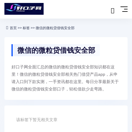
首页
>>
标签
>> 微信的微粒贷借钱安全部
微信的微粒贷借钱安全部
好口子网全面汇总的微信的微粒贷借钱安全部知识都在这
里！微信的微粒贷借钱安全部相关热门借贷产品app，从申
请入口到下款实测，一手资讯都在这里。每日分享最新关于
微信的微粒贷借钱安全部口子，轻松借款少走弯路。
该标签下暂无相关文章