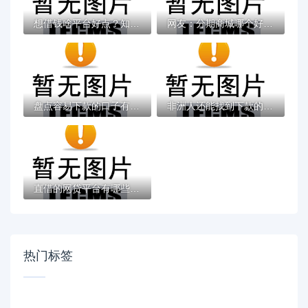
想借钱啥平台好点？知乎网友推荐这5个，实测...
网友：分期商城哪个好下款？求介绍几款贷款...
盘点容易下款的口子有哪些？这几类平台审核...
非洲人还能找到下款的口子吗？真实情况大揭...
直借的网贷平台有哪些？靠谱渠道怎么选看这...
热门标签