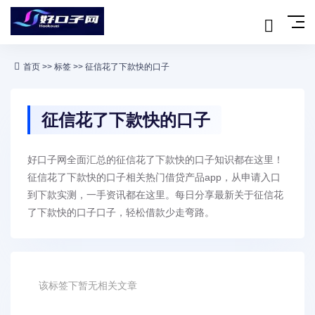
首页
>>
标签
>> 征信花了下款快的口子
征信花了下款快的口子
好口子网全面汇总的征信花了下款快的口子知识都在这里！
征信花了下款快的口子相关热门借贷产品app，从申请入口
到下款实测，一手资讯都在这里。每日分享最新关于征信花
了下款快的口子口子，轻松借款少走弯路。
该标签下暂无相关文章