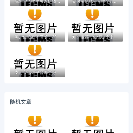
成黑户了哪里可以借钱急用啊，2025五大专属...
支付宝借钱平台哪个靠谱？实测这5款低息灵活...
黑户借款必下口子：2025推荐5个通过率100%的...
知乎推荐！借钱哪个平台靠谱？这5个低息正规...
支付宝借钱平台哪个好？实测推荐这3个靠谱低...
随机文章