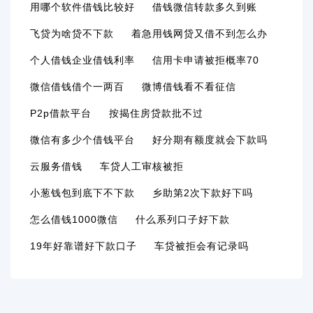
用哪个软件借钱比较好
借钱微信转款多久到账
飞贷为啥贷不下款
着急用钱网贷又借不到怎么办
个人借钱企业借钱利率
信用卡申请被拒概率70
微信借钱借个一两百
微博借钱看不看征信
P2p借款平台
按揭住房贷款批不过
微信有多少个借钱平台
好分期有额度就会下款吗
云服务借钱
车贷人工审核被拒
小葱钱包到底下不下款
乡助第2次下款好下吗
怎么借钱1000微信
什么系列口子好下款
19年好靠谱好下款口子
车贷被拒会有记录吗