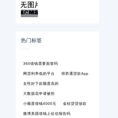
2024年不看征信不看逾期的借钱软件推荐
热门标签
360借钱需要面签吗
网贷利率低的平台
得胜通贷款app
女性好下款额度高的
大数据花申请被拒
小额度借钱4000元
金桔贷贷放款
微博美团借钱上征信报告吗