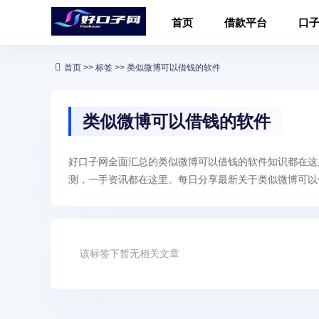
首页
借款平台
口
首页
>>
标签
>> 类似微博可以借钱的软件
类似微博可以借钱的软件
好口子网全面汇总的类似微博可以借钱的软件知识都在这
测，一手资讯都在这里。每日分享最新关于类似微博可以
该标签下暂无相关文章