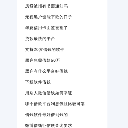
房贷被拒有书面通知吗
无视黑户也能下款的口子
华夏信用卡面签被拒了
贷款最快的平台
支持20岁借钱的软件
黑户急需借款50万
黑户有什么平台好借钱
下载软件借钱
用别人微信借钱如何举证
哪个借款平台利息低且比较可靠
借钱软件最好借到钱的
微博借钱征信硬查询要求