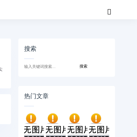
搜索
实
热门文章