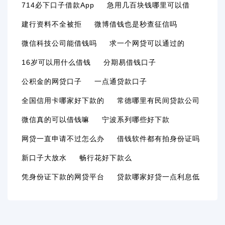
714必下口子借款app
急用几百块钱哪里可以借
建行资料不全被拒
微博借钱也是秒查征信吗
微信科技公司能借钱吗
求一个网贷可以通过的
16岁可以用什么借钱
分期易借钱口子
公积金的网贷口子
一点通贷款口子
全国信用卡哪家好下款的
常德哪里有民间贷款公司
微信真的可以借钱嘛
宁波系列哪些好下款
网贷一直申请不过怎么办
借钱软件都有拍身份证吗
新口子大放水
畅行花好下款么
凭身份证下款的网贷平台
贷款哪家好贷一点利息低