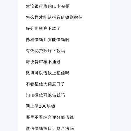
建设银行热购IC卡被拒
怎么样才能从抖音借钱到微信
好分期黑户下款了
携程借钱几岁能借钱啊
有钱花贷款好下款吗
房快贷审核不通过
微博可以借钱上征信吗
不看征信大额度口子
扣扣微信可以借钱吗
网上借200块钱
哪里不看综合评分能借钱
微信借钱按日计息合法吗