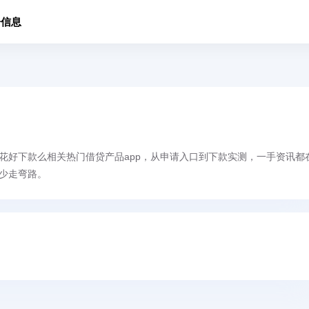
子信息
花好下款么相关热门借贷产品app，从申请入口到下款实测，一手资讯都
少走弯路。