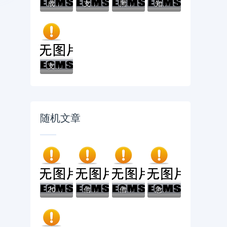
成黑户了哪里可以借钱急用啊，2025五大专属...
支付宝借钱平台哪个靠谱？实测这5款低息灵活...
黑户借款必下口子：2025推荐5个通过率100%的...
知乎推荐！借钱哪个平台靠谱？这5个低息正规...
支付宝借钱平台哪个好？实测推荐这3个靠谱低...
随机文章
2025年贷款口子实测推荐：这5个平台下款快+...
信用飞官网贷款可靠吗？真实测评+申请技巧全...
借款必出额度的口子有哪些？这些平台下款稳...
急用钱不用愁！这10个平台都能借钱，哪款最...