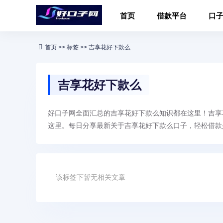
首页
借款平台
口
首页
>>
标签
>> 吉享花好下款么
吉享花好下款么
好口子网全面汇总的吉享花好下款么知识都在这里！吉享
这里。每日分享最新关于吉享花好下款么口子，轻松借款
该标签下暂无相关文章