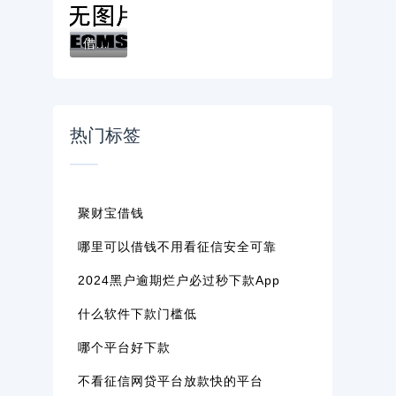
借钱不借就把微信删了在哪借比较容易？类似...
热门标签
聚财宝借钱
哪里可以借钱不用看征信安全可靠
2024黑户逾期烂户必过秒下款app
什么软件下款门槛低
哪个平台好下款
不看征信网贷平台放款快的平台